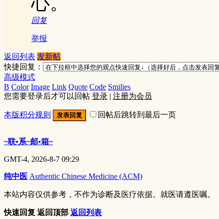
心。
回复
举报
返回列表
发新帖
快捷回复：
高级模式
B
Color
Image
Link
Quote
Code
Smilies
您需要登录后才可以回帖
登录
|
注册为会员
本版积分规则
回帖后跳转到最后一页
发表回复
~联•系~邮•箱~
GMT-4, 2026-8-7 09:29
纯中医
Authentic Chinese Medicine (ACM)
本站内容仅供参考，不作为诊断及医疗依据。就医请遵医嘱。
快速回复
返回顶部
返回列表