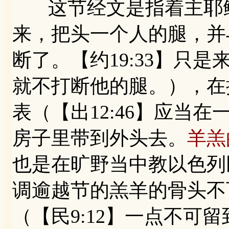
这节经文是指着主耶稣说
来，把头一个人的腿，并
断了。【约19:33】只
就不打断他的腿。），在
表（【出12:46】应当
房子里带到外头去。
羊羔
也是在旷野当中教以色列
调逾越节的羔羊的骨头不
（【民9:12】一点不可