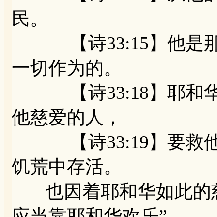
民。
【诗33:15】他是
一切作为的。
【诗33:18】耶和
他慈爱的人，
【诗33:19】要救
饥荒中存活。
也因着耶和华如此的慈
应当靠耶和华欢乐”。