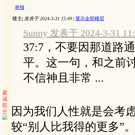
举报
楼主
|
发表于 2024-3-31 15:49
|
显示全部楼层
Sunny 发表于 2024-3-31 11:
37:7，不要因那道
平。这一句，和之前
不信神且非常 ...
蒙
城
郎
因为我们人性就是会考虑
中
较“别人比我得的更多”