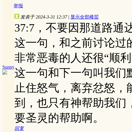
举报
发表于 2024-3-31 12:37
|
显示全部楼层
37:7，不要因那道路
这一句，和之前讨论过
非常恶毒的人还很“顺
Sunny
这一句和下一句叫我们
止住怒气，离弃忿怒，
到，也只有神帮助我们
要圣灵的帮助啊。
回复