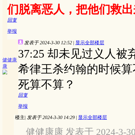
们脱离恶人，把他们救出
回复
举报
发表于 2024-3-30 12:52
|
显示全部楼层
37:25 却未见过义人被
健健康
希律王杀约翰的时候算
康
死算不算？
回复
举报
楼主
|
发表于 2024-3-30 14:29
|
显示全部楼层
健健康康 发表于 2024-3-30 