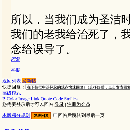
所以，当我们成为圣洁时
我们的老我给治死了，
念给误导了。
回复
举报
返回列表
发新帖
快捷回复：
高级模式
B
Color
Image
Link
Quote
Code
Smilies
您需要登录后才可以回帖
登录
|
注册为会员
本版积分规则
回帖后跳转到最后一页
发表回复