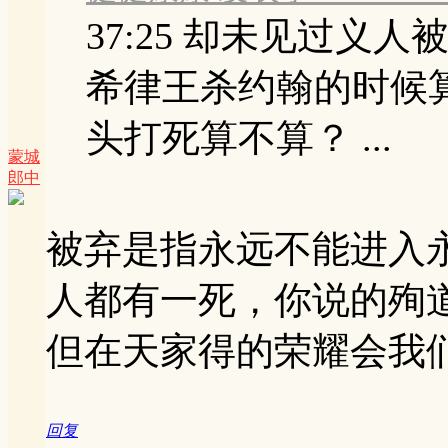
37:25 却未见过义人
希律王杀约翰的时候
头打死算不算？ ...
蒙城
郎中
被弃是指永远不能进入
人都有一死，你说的殉
但在天家得的荣耀会我
回复