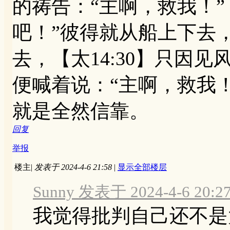
的祷告：“主啊，救我！”（
吧！”彼得就从船上下去
去，【太14:30】只因
便喊着说：“主啊，救我！”）
就是全然信靠。
回复
举报
楼主
|
发表于 2024-4-6 21:58
|
显示全部楼层
Sunny 发表于 2024-4-6 20:2
我觉得批判自己还不是