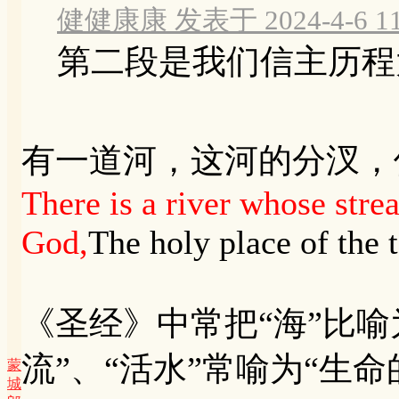
健健康康 发表于 2024-4-6 11
第二段是我们信主历程
有一道河，这河的分汊，使
There is a river whose stre
God,
The holy place of the 
《圣经》中常把“海”比喻
流”、“活水”常喻为“生命
蒙
城