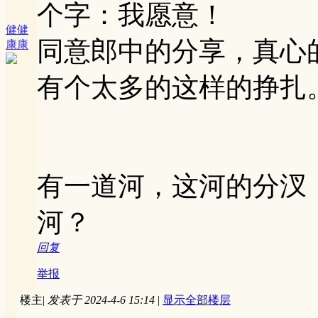
个字：我愿意！
健健
同意郎中的分享，真心
康康
有个太多的这样的挣扎
有一道河，这河的分汊
河？
回复
举报
楼主
|
发表于 2024-4-6 15:14
|
显示全部楼层