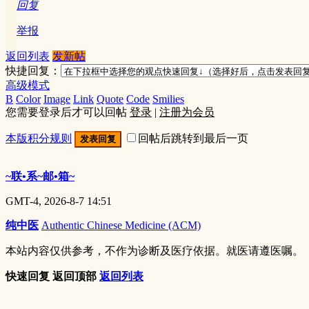
回复
举报
返回列表
发新帖
快捷回复：
高级模式
B
Color
Image
Link
Quote
Code
Smilies
您需要登录后才可以回帖
登录
|
注册为会员
本版积分规则
回帖后跳转到最后一页
发表回复
~联•系~邮•箱~
GMT-4, 2026-8-7 14:51
纯中医
Authentic Chinese Medicine (ACM)
本站内容仅供参考，不作为诊断及医疗依据。就医请遵医嘱。
快速回复
返回顶部
返回列表