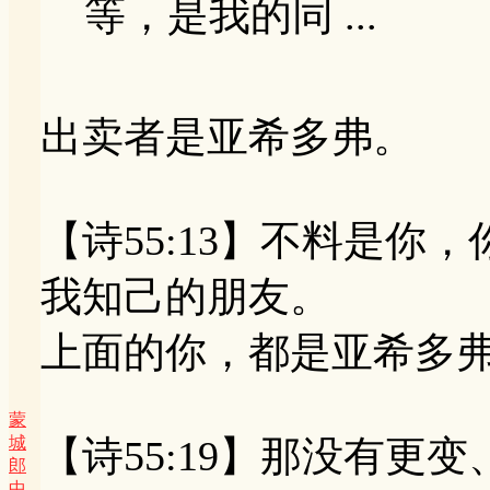
等，是我的同 ...
出卖者是亚希多弗。
【诗55:13】不料是你
我知己的朋友。
上面的你，都是亚希多
蒙
城
【诗55:19】那没有更
郎
中