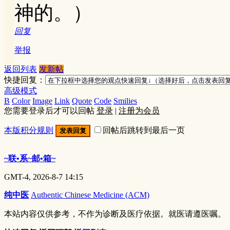
神的。）
回复
举报
返回列表
发新帖
快捷回复：
高级模式
B
Color
Image
Link
Quote
Code
Smilies
您需要登录后才可以回帖
登录
|
注册为会员
本版积分规则
回帖后跳转到最后一页
发表回复
~联•系~邮•箱~
GMT-4, 2026-8-7 14:15
纯中医
Authentic Chinese Medicine (ACM)
本站内容仅供参考，不作为诊断及医疗依据。就医请遵医嘱。