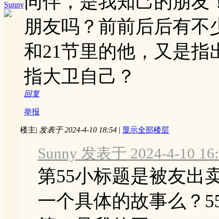
同伴，是我知己的朋友
Sunny
朋友吗？前前后后有不
和21节里的他，又是指
指大卫自己？
回复
举报
楼主
|
发表于 2024-4-10 18:54
|
显示全部楼层
Sunny 发表于 2024-4-10 16:
第55小标题是被友出
一个具体的故事么？55