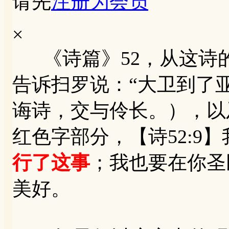
请先
注册为会员
×
《诗篇》52，从这诗
告诉扫罗说：“大卫到了
诲诗，交与伶长。），以
红色字部分，【诗52:9
行了这事
；我也要在你圣
美好。