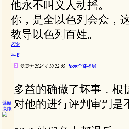
他永不叫义人动摇。
你，是全以色列会众，
教导以色列百姓。
回复
举报
发表于 2024-4-10 22:05
|
显示全部楼层
多益的确做了坏事，根
对他的进行评判审判是
健健
康康