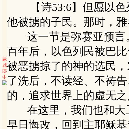
【诗53:6】但愿以色
他被掳的子民。那时，雅
这一节是弥赛亚预言。
百年后，以色列民被巴比
蒙
被恶掳掠了的神的选民，
城
郎
中
了洗后，不读经、不祷告
的，追求世界上的虚无之
在这里，我们也和大卫
早日悔改，回到主耶稣基