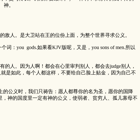
 神。
的敌人。是大卫站在王的位份上面，为整个世界寻求公义。
ou gods.如果看KJV版呢，又是，you sons of men.所以
人。因为人啊！都会在心里审判别人，都会去judge别人，
，人就是如此，每个人都这样，不要给自己脸上贴金，因为自己不
上的公义时，我们只祷告：愿人都尊你的名为圣，愿你的国降
里，神的国度里一定有神的公义，使弱者、贫穷人、孤儿寡母不