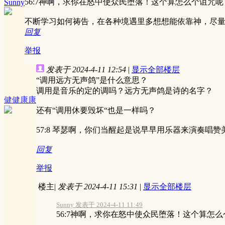
56:7神啊，求你在怒中使众民堕落！这个算怎么个诅咒呢
Sunny
不断学习如何祷告，在各种境遇里多想想能依靠神，尽
回复
举报
发表于 2024-4-11 12:54
|
显示全部楼层
“调用远方无声鸽”是什么意思？
调用是音乐的定的调吗？远方无声鸽是诗的名字？
健健康康
还有“调用休要毁坏“也是一样吗？
57:8 琴瑟啊，你们当醒起是说早早用乐器来演奏唱赞
回复
举报
楼主
|
发表于 2024-4-11 15:31
|
显示全部楼层
Sunny 发表于 2024-4-11 11:49
56:7神啊，求你在怒中使众民堕落！这个算怎