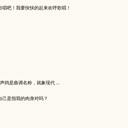
歌唱吧！我要快快的起来欢呼歌唱！
鸽是曲调名称，就象现代 ...
自己是指我的肉身对吗？