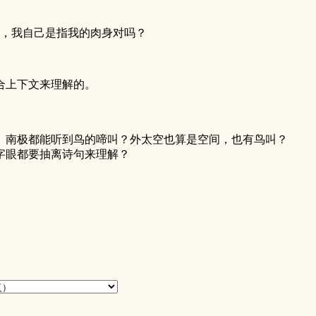
，我自己是指我的肉身对吗？
合上下文来理解的。
、南极都能听到鸟的啼叫？外太空也算是空间，也有鸟叫？
字眼都要抽离诗句来理解？