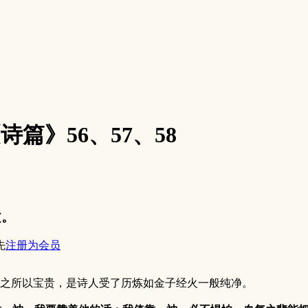
《诗篇》56、57、58
文。
先
注册为会员
之所以宝贵，是诗人受了历炼如金子经火一般纯净。