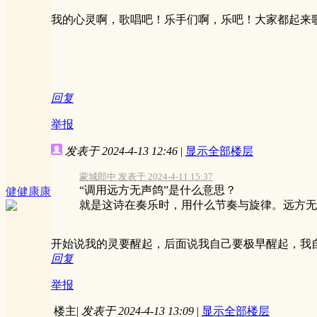
我的心灵啊，歌唱吧！乐手们啊，乐吧！大家都起来
回复
举报
发表于 2024-4-13 12:46
|
显示全部楼层
蒙城郎中 发表于 2024-4-11 15:37
“调用远方无声鸽”是什么意思？
健健康康
就是这诗在奏乐时，用什么节奏与旋律。远方无声
开始说我的灵要醒起，后面说我自己要极早醒起，我
回复
举报
楼主
|
发表于 2024-4-13 13:09
|
显示全部楼层