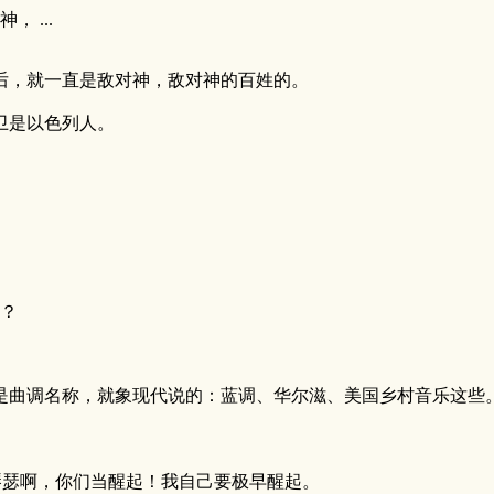
 ...
后，就一直是敌对神，敌对神的百姓的。
卫是以色列人。
？
是曲调名称，就象现代说的：蓝调、华尔滋、美国乡村音乐这些
！琴瑟啊，你们当醒起！我自己要极早醒起。