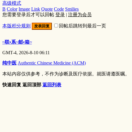
高级模式
B
Color
Image
Link
Quote
Code
Smilies
您需要登录后才可以回帖
登录
|
注册为会员
本版积分规则
回帖后跳转到最后一页
发表回复
~联•系~邮•箱~
GMT-4, 2026-8-10 06:11
纯中医
Authentic Chinese Medicine (ACM)
本站内容仅供参考，不作为诊断及医疗依据。就医请遵医嘱。
快速回复
返回顶部
返回列表