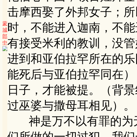
击摩西娶了外邦女子；所
蒙
时，不能进入迦南，不能
城
郎
有接受米利的教训，没管
中
进到和亚伯拉罕所在的乐园（
能死后与亚伯拉罕同在）
日子，才能被提。（背景经文
过巫婆与撒母耳相见）。
神是万不以有罪的为无
们所做的一切过犯，我们