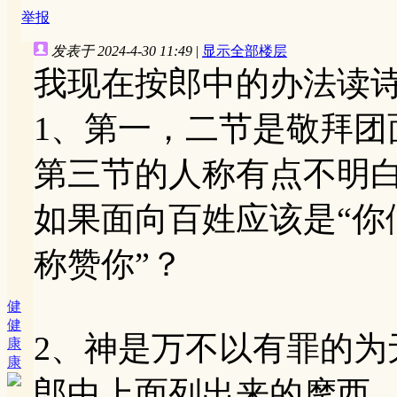
举报
发表于 2024-4-30 11:49
|
显示全部楼层
我现在按郎中的办法读
1、第一，二节是敬拜团
第三节的人称有点不明
如果面向百姓应该是“你
称赞你”？
健
健
2、神是万不以有罪的为
康
康
郎中上面列出来的摩西