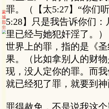
罪。（【太5:27】“你们
蒙
城
5:28】只是我告诉你们
郎
中
里已经与她犯奸淫了。）
世界上的罪，指的是《圣
果。（比如拿别人的财物
现，没人定你的罪。而我
就已经犯了罪，就要到神
罪得赦免，不是说我这个