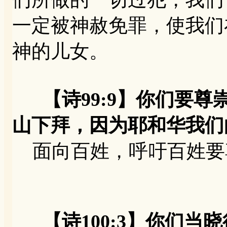
一定被神赦免罪，使我们
神的儿女。
【诗99:9】你们要
山下拜，因为耶和华我们
面向百姓，呼吁百姓要
【诗100:3】你们