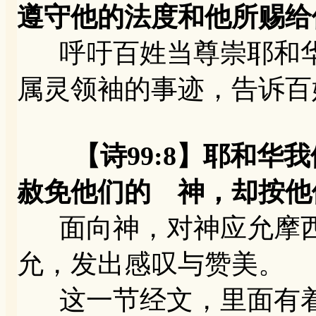
遵守他的法度和他所赐给
呼吁百姓当尊崇耶和华
属灵领袖的事迹，告诉百
【诗99:8】耶和
赦免他们的 神，却按他
面向神，对神应允摩西
允，发出感叹与赞美。
这一节经文，里面有着