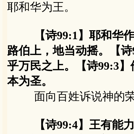
耶和华为王。
【诗99:1】耶和
路伯上，地当动摇。【诗9
乎万民之上。【诗99:3
本为圣。
面向百姓诉说神的荣
【诗99:4】王有