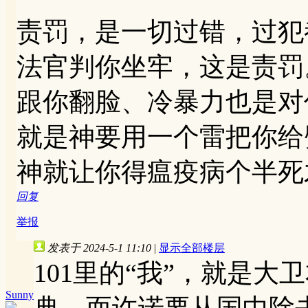
责罚，是一切过错，过犯
法官判你坐牢，这是责罚
跟你翻脸、冷暴力也是对
就是神要用一个雷把你给
神就让你得瘟疫病个半死
回复
举报
发表于 2024-5-1 11:10
|
显示全部楼层
101里的“我”，就是
Sunny
典，而许诺要从国中除