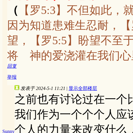
（
【罗5:3】不但如此
因为知道患难生忍耐，【
望，【罗5:5】盼望不
将 神的爱浇灌在我们心
回复
举报
发表于 2024-5-1 11:21
|
显示全部楼层
之前也有讨论过在一个
我们作为一个个个人应
个人的力量来改变什么
Sunny