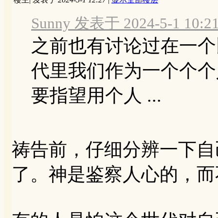
Sunny 发表于 2024-5-1 10:2
之前也有讨论过在一个
代里我们作为一个个个
要指望用个人 ...
祷告前，仔细分辨一下自
了。神是鉴察人心的，而