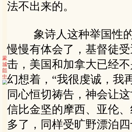
法不出来的。
象诗人这种举国性的困
慢慢有体会了，基督徒受
蒙
击，美国和加拿大已经不
城
郎
幻想着，“我很虔诚，我
中
同心恒切祷告，神会让这
信比金坚的摩西、亚伦、
多了，同样受旷野漂泊四