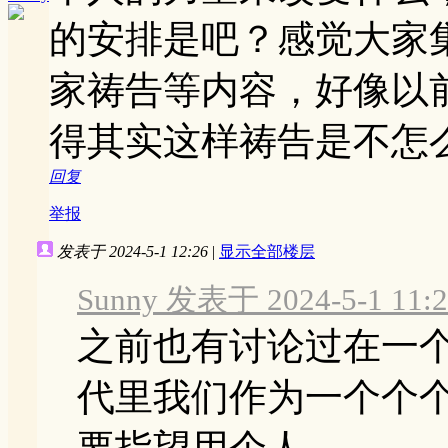
的安排是吧？感觉大家
家祷告等内容，好像以
得其实这样祷告是不怎
回复
举报
发表于 2024-5-1 12:26
|
显示全部楼层
Sunny 发表于 2024-5-1 11:2
之前也有讨论过在一
代里我们作为一个个
要指望用个人 ...