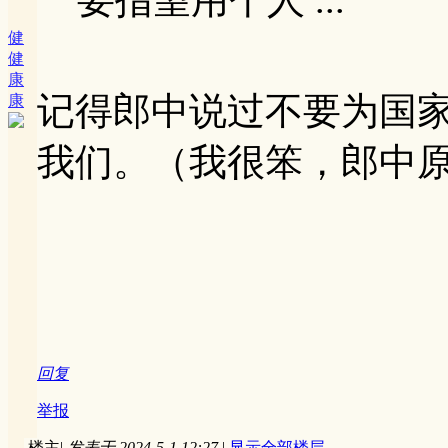
健
健
康
记得郎中说过不要为国
康
我们。（我很笨，郎中
回复
举报
楼主
|
发表于 2024-5-1 12:27
|
显示全部楼层