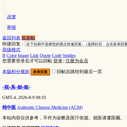
回复
举报
返回列表
发新帖
快捷回复：
高级模式
B
Color
Image
Link
Quote
Code
Smilies
您需要登录后才可以回帖
登录
|
注册为会员
本版积分规则
回帖后跳转到最后一页
发表回复
~联•系~邮•箱~
GMT-4, 2026-8-9 08:10
纯中医
Authentic Chinese Medicine (ACM)
本站内容仅供参考，不作为诊断及医疗依据。就医请遵医嘱。