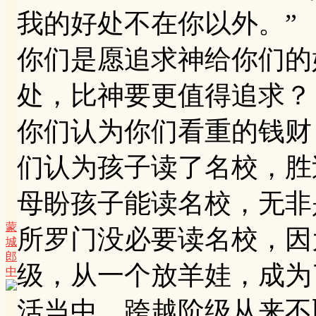
我的好处不在你以外。”
你们是愿追求神给你们的
处，比神要更值得追求？
你们认为你们看重的钱财
们认为孩子读了名校，胜
母盼孩子能读名校，无非
蒙
所罗门没必要读名校，因
城
郎
级，从一个放羊娃，成为
中
活当中，跨越阶级从来不