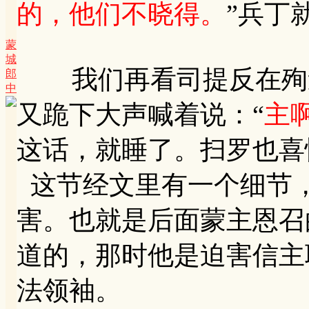
的，他们不晓得。
”兵丁
蒙
城
我们再看司提反在殉道前
郎
中
又跪下大声喊着说：“
主
这话，就睡了。扫罗也喜
这节经文里有一个细节
害。也就是后面蒙主恩召
道的，那时他是迫害信主
法领袖。