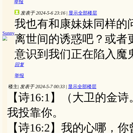
举报
发表于 2024-5-6 23:16
|
显示全部楼层
我也有和康妹妹同样的
Sunny
离世间的诱惑吧？或者
意识到我们正在陷入魔
回复
举报
楼主
|
发表于 2024-5-7 00:33
|
显示全部楼层
【诗16:1】（大卫的金
我投靠你。
【诗16:2】我的心哪，