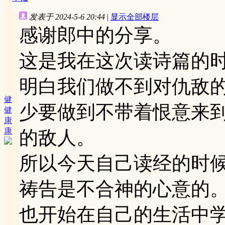
发表于 2024-5-6 20:44
|
显示全部楼层
感谢郎中的分享。
这是我在这次读诗篇的
明白我们做不到对仇敌
健
少要做到不带着恨意来到
健
康
康
的敌人。
所以今天自己读经的时
祷告是不合神的心意的
也开始在自己的生活中