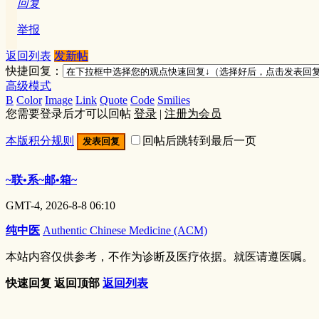
回复
举报
返回列表
发新帖
快捷回复：
高级模式
B
Color
Image
Link
Quote
Code
Smilies
您需要登录后才可以回帖
登录
|
注册为会员
本版积分规则
回帖后跳转到最后一页
发表回复
~联•系~邮•箱~
GMT-4, 2026-8-8 06:10
纯中医
Authentic Chinese Medicine (ACM)
本站内容仅供参考，不作为诊断及医疗依据。就医请遵医嘱。
快速回复
返回顶部
返回列表