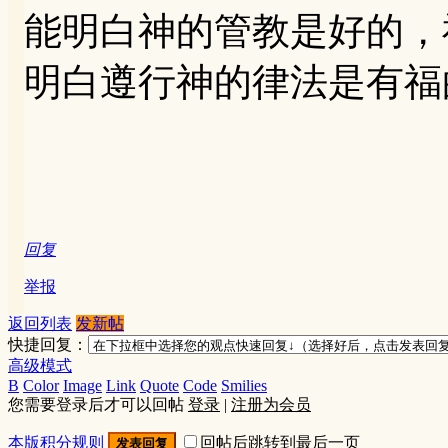
能明白神的管教是好的，
明白遵行神的律法是有福
回复
举报
返回列表
发新帖
快捷回复：
高级模式
B
Color
Image
Link
Quote
Code
Smilies
您需要登录后才可以回帖
登录
|
注册为会员
本版积分规则
回帖后跳转到最后一页
发表回复