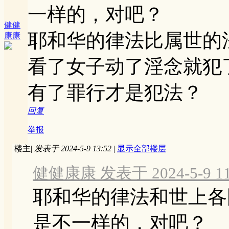
一样的，对吧？
健健
耶和华的律法比属世的
康康
看了女子动了淫念就犯
有了罪行才是犯法？
回复
举报
楼主
|
发表于 2024-5-9 13:52
|
显示全部楼层
健健康康 发表于 2024-5-9 11
耶和华的律法和世上各
是不一样的，对吧？