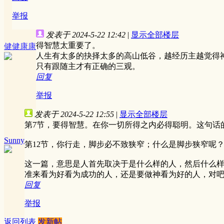
举报
发表于 2024-5-22 12:42
|
显示全部楼层
得智慧太重要了。
健健康康
人生有太多的抉择太多的高山低谷，越经历主越觉得
只有跟随主才有正确的三观。
回复
举报
发表于 2024-5-22 12:55
|
显示全部楼层
第7节，要得智慧。在你一切所得之内必得聪明。这句话
Sunny
第12节，你行走，脚步必不致狭窄；什么是脚步狭窄呢
这一篇，意思是人首先取决于是什么样的人，然后什么
准来看为好看为成功的人，还是要做神看为好的人，对
回复
举报
返回列表
发新帖