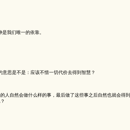
神是我们唯一的依靠。
的意思是不是：应该不惜一切代价去得到智慧？
？
样的人自然会做什么样的事，最后做了这些事之后自然也就会得
吧？