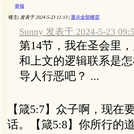
举报
楼主
|
发表于 2024-5-23 11:13
|
显示全部楼层
Sunny 发表于 2024-5-23 09:
第14节，我在圣会里
和上文的逻辑联系是怎
导人行恶吧？ ...
【箴5:7】众子啊，现
话。【箴5:8】你所行