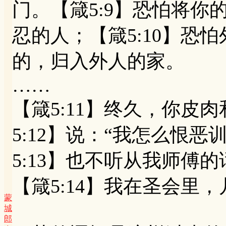
门。【箴5:9】恐怕将
忍的人；【箴5:10】恐
的，归入外人的家。
……
【箴5:11】终久，你皮
5:12】说：“我怎么恨
5:13】也不听从我师傅
【箴5:14】我在圣会里
蒙
城
郎