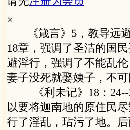
请先
注册为会员
×
《箴言》5，教导远避
18章，强调了圣洁的国
避淫行，强调了不能乱伦
妻子没死就娶姨子，不可
《利未记》18：24--
以要将迦南地的原住民尽
行了淫乱，玷污了地。后