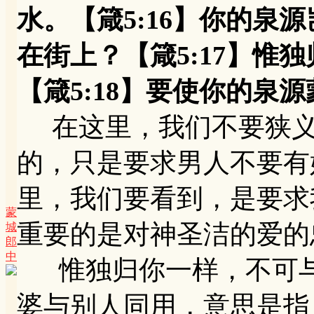
水。【箴5:16】你的泉
在街上？【箴5:17】惟
【箴5:18】要使你的泉
在这里，我们不要狭义
的，只是要求男人不要有
里，我们要看到，是要求
蒙
重要的是对神圣洁的爱的
城
郎
中
惟独归你一样，不可与
婆与别人同用，意思是指