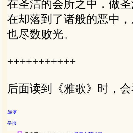
在圣洁的会所之中，做圣
在却落到了诸般的恶中，
也尽数败光。
+++++++++++
后面读到《雅歌》时，会
回复
举报