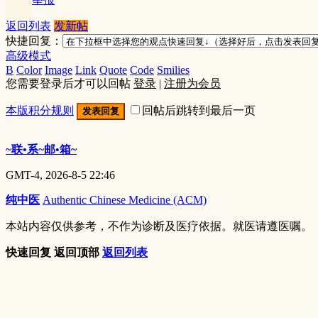
返回列表
发新帖
快捷回复：
高级模式
B
Color
Image
Link
Quote
Code
Smilies
您需要登录后才可以回帖
登录
|
注册为会员
本版积分规则
回帖后跳转到最后一页
发表回复
~联•系~邮•箱~
GMT-4, 2026-8-5 22:46
纯中医
Authentic Chinese Medicine (ACM)
本站内容仅供参考，不作为诊断及医疗依据。就医请遵医嘱。
快速回复
返回顶部
返回列表