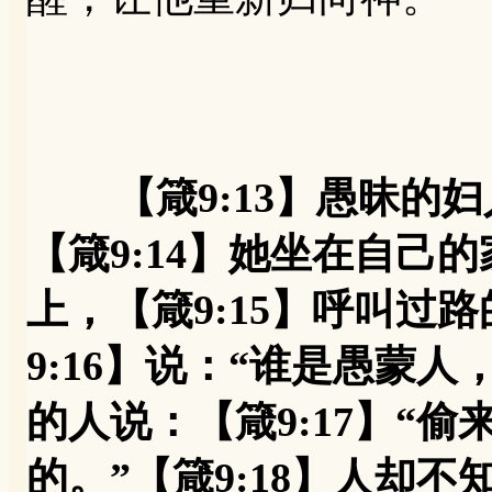
【箴9:13】愚昧
【箴9:14】她坐在自己
上，【箴9:15】呼叫过
9:16】说：“谁是愚蒙
的人说：【箴9:17】“
的。”【箴9:18】人却