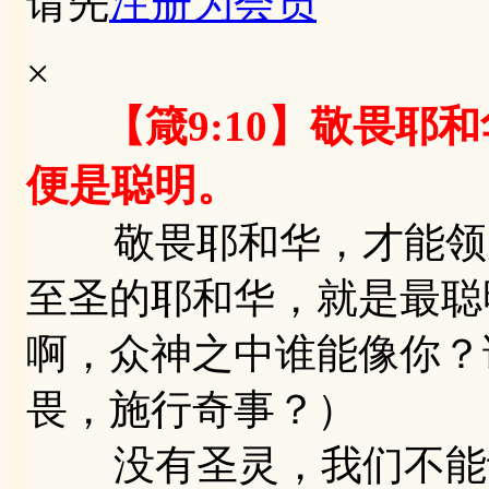
请先
注册为会员
×
【箴9:10】敬畏
便是聪明。
敬畏耶和华，才能领受
至圣的耶和华，就是最聪明
啊，众神之中谁能像你？
畏，施行奇事？）
没有圣灵，我们不能认