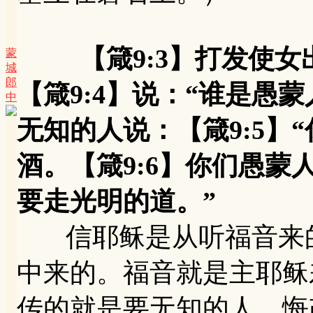
【箴9:3】打发使
蒙
城
郎
【箴9:4】说：“谁是愚
中
无知的人说：【箴9:5】
酒。【箴9:6】你们愚
要走光明的道。”
信耶稣是从听福音来的
中来的。福音就是主耶稣
传的就是要无知的人，悔