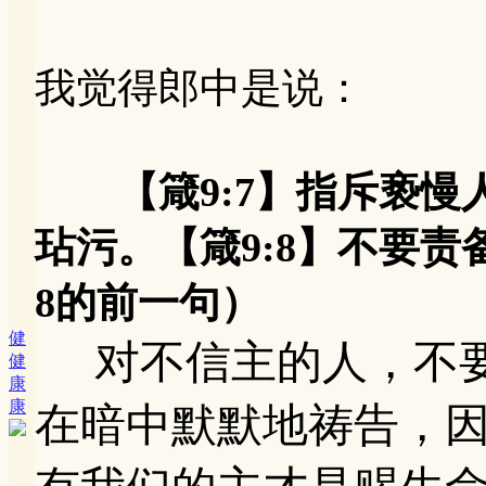
我觉得郎中是说：
【箴9:7】指斥亵
玷污。【箴9:8】不要
8的前一句）
健
对不信主的人，不要
健
康
康
在暗中默默地祷告，