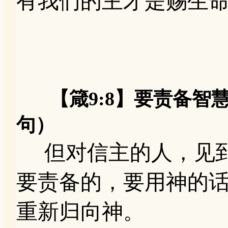
有我们的主才是赐生
【箴9:8】要责备智
句）
但对信主的人，见
要责备的，要用神的
重新归向神。