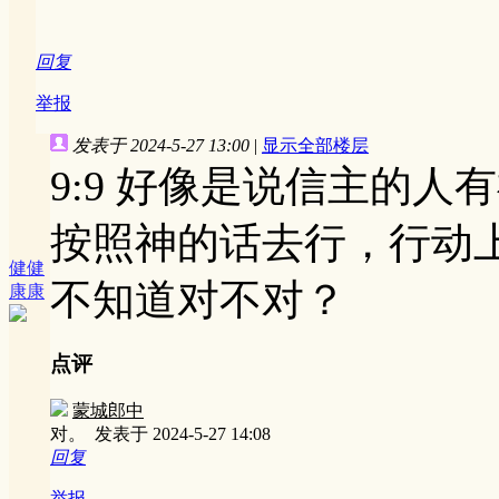
回复
举报
发表于 2024-5-27 13:00
|
显示全部楼层
9:9 好像是说信主的
按照神的话去行，行动
健健
不知道对不对？
康康
点评
蒙城郎中
对。
发表于 2024-5-27 14:08
回复
举报