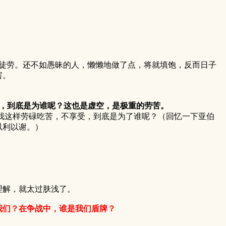
劳。还不如愚昧的人，懒懒地做了点，将就填饱，反而日子
害。
，到底是为谁呢？这也是虚空，是极重的劳苦。
这样劳碌吃苦，不享受，到底是为了谁呢？（回忆一下亚伯
以利以谢。）
解，就太过肤浅了。
我们？在争战中，谁是我们盾牌？