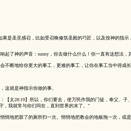
果是圣灵感召，比如受召唤修筑圣殿的巧匠，以及按神的指示 ..
响起了神的声音：sunny，你去做什么什么！你一直有这想法
就会不断地给你更大的事工，更难的事工，让你在事工当中得成
名，这就是神指示你做的事。
：【太28:19】所以，你们要去，使万民作我的门徒，奉父、子
遵守，我就常与你们同在，直到世界的末了。”
会悄悄地把脏了的厕所扫一次。悄悄地把教会的地板拖一次，或