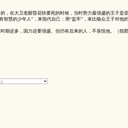
的，在大卫老眼昏花快要死的时候，当时势力最强盛的王子是亚
有智慧的少年人”，来指代自己；用“监牢”，来比喻众王子对他
期还多，国力还要强盛。但仍有后来的人，不喜悦他。（指那