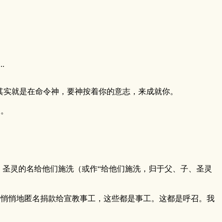
.
，其实就是在命令神，要神按着你的意志，来成就你。
长。
、圣灵的名给他们施洗（或作“给他们施洗，归于父、子、圣灵
是悄悄地匿名捐款给宣教事工，这些都是事工。这都是呼召。我