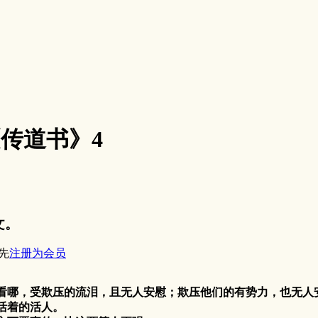
3《传道书》4
文。
先
注册为会员
。看哪，受欺压的流泪，且无人安慰；欺压他们的有势力，也无人
活着的活人。