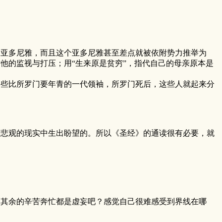
亚多尼雅，而且这个亚多尼雅甚至差点就被依附势力推举为
对他的监视与打压；用“生来原是贫穷”，指代自己的母亲原本是
些比所罗门要年青的一代领袖，所罗门死后，这些人就起来分
悲观的现实中生出盼望的。所以《圣经》的通读很有必要，就
，其余的辛苦奔忙都是虚妄吧？感觉自己很难感受到界线在哪