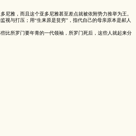
多尼雅，而且这个亚多尼雅甚至差点就被依附势力推举为王。
的监视与打压；用“生来原是贫穷”，指代自己的母亲原本是郝人
些比所罗门要年青的一代领袖，所罗门死后，这些人就起来分