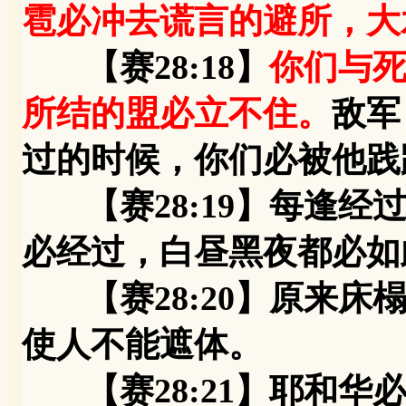
雹必冲去谎言的避所，大
【赛28:18】
你们与
所结的盟必立不住。
敌军
过的时候，你们必被他践
【赛28:19】每逢经
必经过，白昼黑夜都必如
【赛28:20】原来床
使人不能遮体。
【赛28:21】耶和华