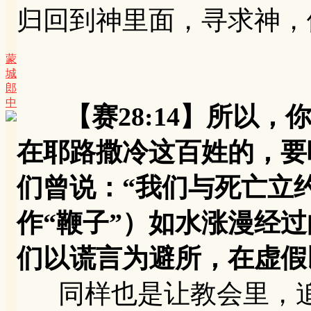
归回到神里面，寻求神，
蒙
城
郎
中
【赛28:14】所以
在耶路撒冷这百姓的，要听
们曾说：“我们与死亡立
作“鞭子”）如水涨漫经
们以谎言为避所，在虚假
同样也是让教会里，追