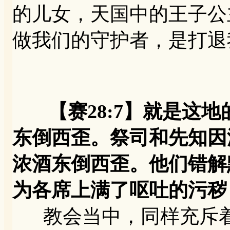
的儿女，天国中的王子公
做我们的守护者，是打退
【赛28:7】就是这
东倒西歪。祭司和先知因
浓酒东倒西歪。他们错解默
为各席上满了呕吐的污秽
教会当中，同样充斥着