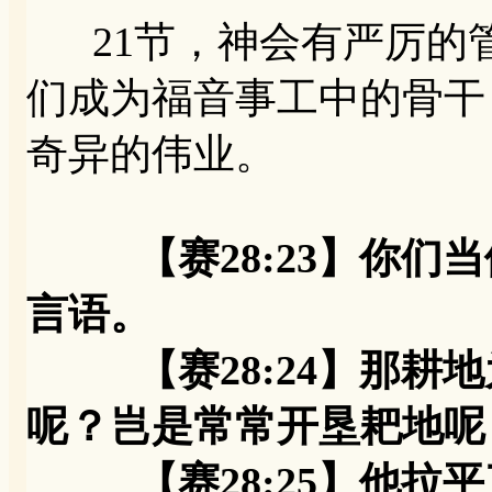
21节，神会有严厉的
们成为福音事工中的骨干
奇异的伟业。
【赛28:23】你
言语。
【赛28:24】那耕地
呢？岂是常常开垦耙地呢
【赛28:25】他拉平