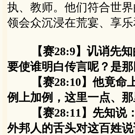
执、教师。他们符合世界
领会众沉浸在荒宴、享乐
【赛28:9】讥诮先
要使谁明白传言呢？是那
【赛28:10】他竟命
例上加例，这里一点、那
【赛28:11】先知说
外邦人的舌头对这百姓说