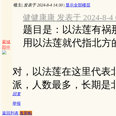
楼主
|
发表于 2024-8-4 14:30
|
显示全部楼层
健健康康 发表于 2024-8-4 0
题目是：以法莲有祸
用以法莲就代指北方
蒙城
郎中
对，以法莲在这里代表
派，人数最多，长期是
回复
举报
返回列表
发新帖