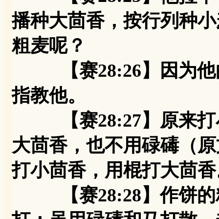
播种大茴香，按行列种小
粗麦呢？
【赛28:26】因为他
指教他。
【赛28:27】原来打
大茴香，也不用碌碡（原
打小茴香，用棍打大茴香
【赛28:28】作饼的