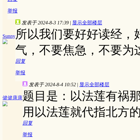
举报
发表于 2024-8-3 17:39
|
显示全部楼层
所以我们要好好读经，
Sunny
气，不要焦急，不要为
回复
举报
发表于 2024-8-4 10:52
|
显示全部楼层
题目是：以法莲有祸
健健康康
用以法莲就代指北方
回复
举报