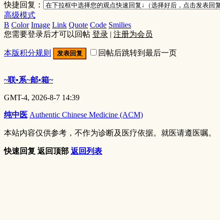
快捷回复：
高级模式
B
Color
Image
Link
Quote
Code
Smilies
您需要登录后才可以回帖
登录
|
注册为会员
本版积分规则
回帖后跳转到最后一页
发表回复
~联•系~邮•箱~
GMT-4, 2026-8-7 14:39
纯中医
Authentic Chinese Medicine (ACM)
本站内容仅供参考，不作为诊断及医疗依据。就医请遵医嘱。
快速回复
返回顶部
返回列表