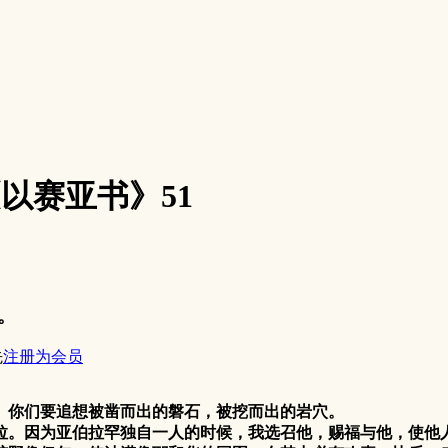
4《以赛亚书》51
。
先
注册为会员
。你们要追想被凿而出的磐石，被挖而出的岩穴。
拉。因为亚伯拉罕独自一人的时候，我选召他，赐福与他，使他