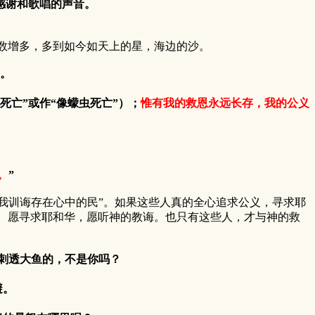
感谢和歌唱的声音。
数增多，多到如今如天上的星，海边的沙。
。
亡”或作“像蠓虫死亡”）；
惟有我的救恩永远长存，我的公义
。
”
将我训诲存在心中的民”。如果这些人真的全心追求公义，寻求耶
、愿寻求耶和华，愿听神的教诲。也只有这些人，才与神的救
、刺透大鱼的，不是你吗？
避。