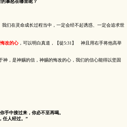
者的暴怒在哪里呢？
我们在灵命成长过程当中，一定会经不起诱惑、一定会追求世
们悔改的心
，可以明白真道，【徒5:31】 神且用右手将他高举
于神，是神赐的信，神赐的悔改的心，我们的信心能得以坚固
。
从你手中接过来，你必不至再喝。
，任人经过。”