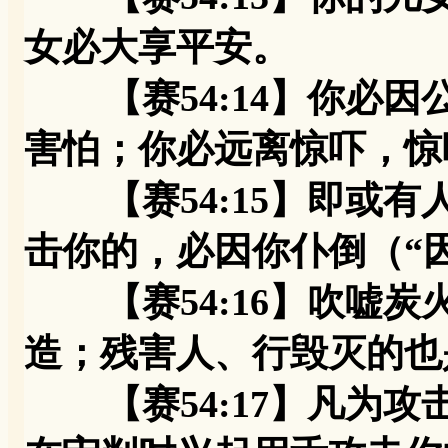
女必大享平安。
【赛54:14】你必因
害怕；你必远离惊吓，惊
【赛54:15】即或有
击你的，必因你仆倒（“因
【赛54:16】吹嘘炭
造；残害人、行毁灭的也
【赛54:17】凡为攻