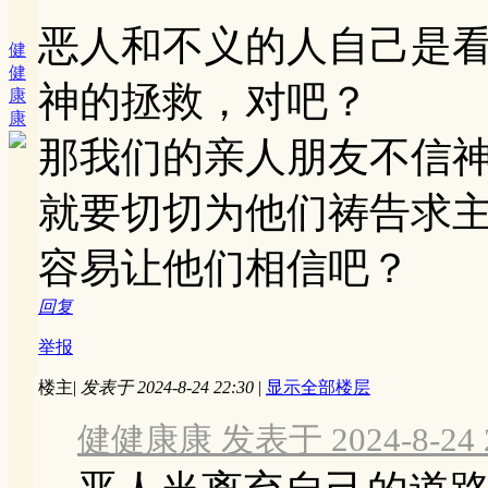
恶人和不义的人自己是
健
健
神的拯救，对吧？
康
康
那我们的亲人朋友不信
就要切切为他们祷告求
容易让他们相信吧？
回复
举报
楼主
|
发表于 2024-8-24 22:30
|
显示全部楼层
健健康康 发表于 2024-8-24 2