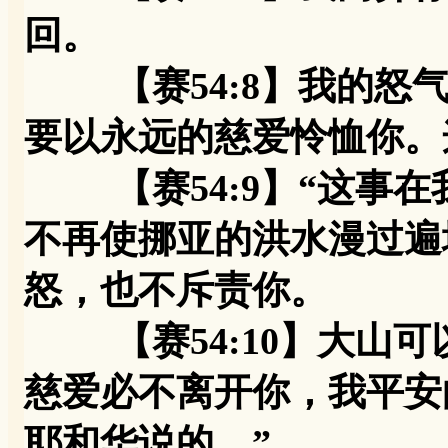
回。
【赛54:8】我的怒气
要以永远的慈爱怜恤你。
【赛54:9】“这事在
不再使挪亚的洪水漫过遍
怒，也不斥责你。
【赛54:10】大山可
慈爱必不离开你，我平安
耶和华说的。”