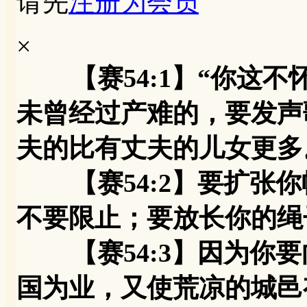
请先
注册为会员
×
【赛54:1】“你这
未曾经过产难的，要发声
夫的比有丈夫的儿女更多
【赛54:2】要扩张你
不要限止；要放长你的绳
【赛54:3】因为你要
国为业，又使荒凉的城邑