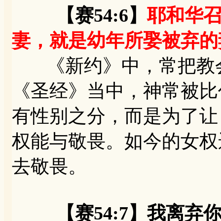
【赛54:6】
耶和华
妻，就是幼年所娶被弃的
《新约》中，常把教会
《圣经》当中，神常被比
有性别之分，而是为了让
权能与敬畏。如今的女权
去敬畏。
【赛54:7】我离