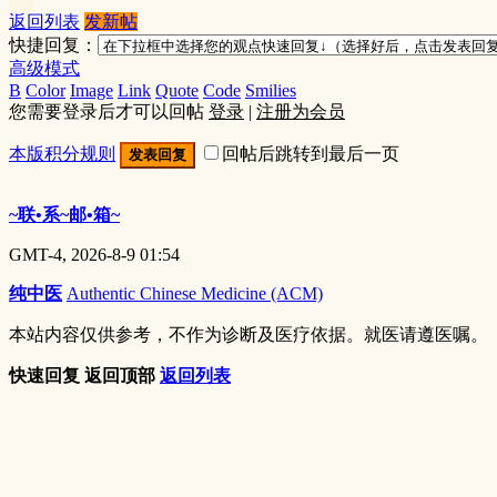
返回列表
发新帖
快捷回复：
高级模式
B
Color
Image
Link
Quote
Code
Smilies
您需要登录后才可以回帖
登录
|
注册为会员
本版积分规则
回帖后跳转到最后一页
发表回复
~联•系~邮•箱~
GMT-4, 2026-8-9 01:54
纯中医
Authentic Chinese Medicine (ACM)
本站内容仅供参考，不作为诊断及医疗依据。就医请遵医嘱。
快速回复
返回顶部
返回列表