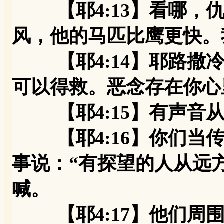
【耶4:13】看哪，仇
风，他的马匹比鹰更快。
【耶4:14】耶路撒冷
可以得救。恶念存在你心
【耶4:15】有声音从
【耶4:16】你们当传
事说：“有探望的人从远
喊。
【耶4:17】他们周围