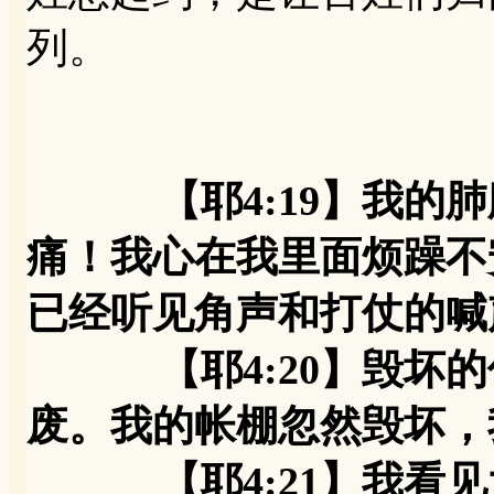
列。
【耶4:19】我的
痛！我心在我里面烦躁不
已经听见角声和打仗的喊
【耶4:20】毁坏的
废。我的帐棚忽然毁坏，
【耶4:21】我看见