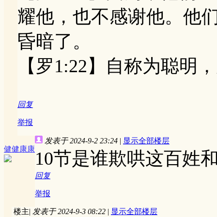
耀他，也不感谢他。他
昏暗了。
【罗1:22】自称为聪明
回复
举报
发表于 2024-9-2 23:24
|
显示全部楼层
健健康康
10节是谁欺哄这百姓
回复
举报
楼主
|
发表于 2024-9-3 08:22
|
显示全部楼层