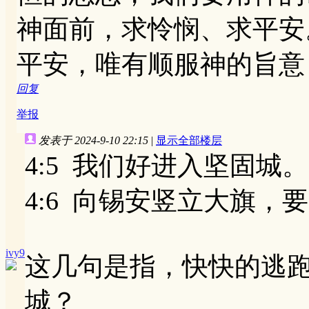
神面前，求怜悯、求平安
平安，唯有顺服神的旨意
回复
举报
发表于 2024-9-10 22:15
|
显示全部楼层
4:5 我们好进入坚固城。
4:6 向锡安竖立大旗，
ivy9
这几句是指，快快的逃
城？