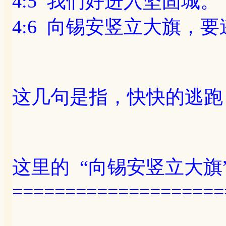
4:5 我们好进入坚固城。
4:6 向锡安竖立大旗，
这几句是指，快快的逃跑
这里的 “向锡安竖立大旗
====================