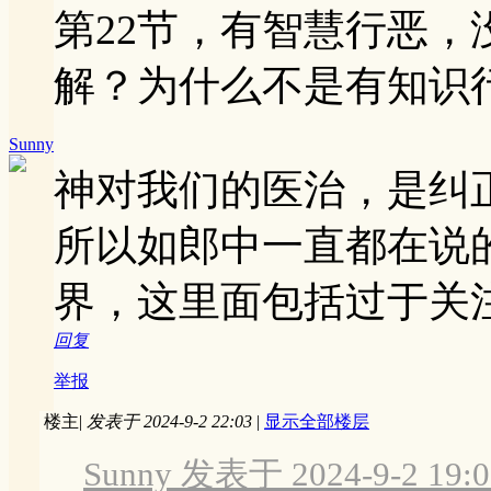
第22节，有智慧行恶
解？为什么不是有知识
Sunny
神对我们的医治，是纠
所以如郎中一直都在说
界，这里面包括过于关
回复
举报
楼主
|
发表于 2024-9-2 22:03
|
显示全部楼层
Sunny 发表于 2024-9-2 19:0