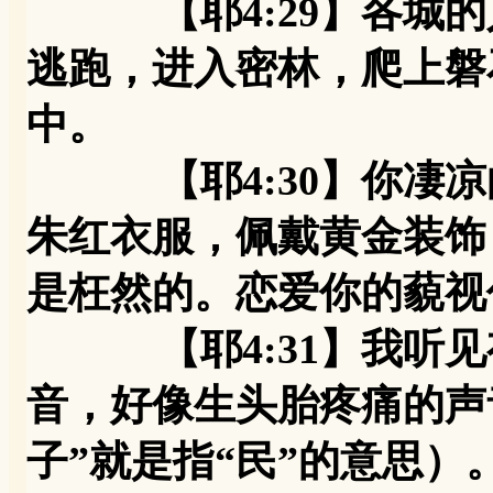
【耶4:29】各城的
逃跑，进入密林，爬上磐
中。
【耶4:30】你凄凉
朱红衣服，佩戴黄金装饰
是枉然的。恋爱你的藐视
【耶4:31】我听见
音，好像生头胎疼痛的声
子”就是指“民”的意思）