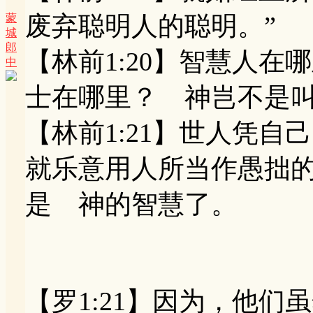
废弃聪明人的聪明。”
蒙
城
郎
【林前1:20】智慧人
中
士在哪里？ 神岂不是
【林前1:21】世人凭
就乐意用人所当作愚拙
是 神的智慧了。
【罗1:21】因为，他