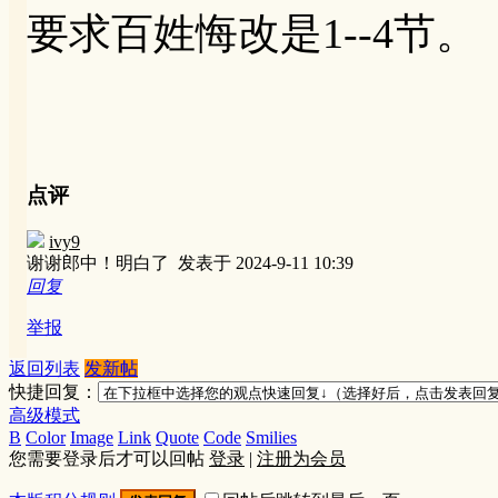
要求百姓悔改是1--4节。
点评
ivy9
谢谢郎中！明白了
发表于 2024-9-11 10:39
回复
举报
返回列表
发新帖
快捷回复：
高级模式
B
Color
Image
Link
Quote
Code
Smilies
您需要登录后才可以回帖
登录
|
注册为会员