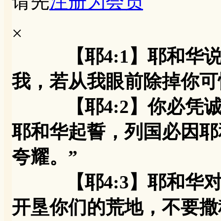
请先
注册为会员
×
【耶4:1】耶和华
我，若从我眼前除掉你可
【耶4:2】你必凭诚
耶和华起誓，列国必因耶
夸耀。”
【耶4:3】耶和华对
开垦你们的荒地，不要撒