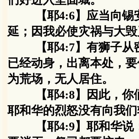
【耶4:6】应当向锡
延；因我必使灾祸与大毁
【耶4:7】有狮子从
已经动身，出离本处，要
为荒场，无人居住。
【耶4:8】因此，你
耶和华的烈怒没有向我们
【耶4:9】耶和华说：