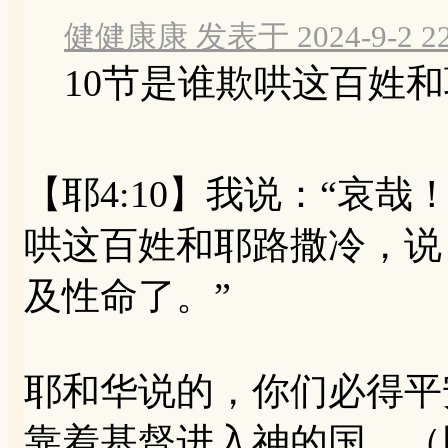
健健康康 发表于 2024-9-2 22
10节是谁欺哄这百姓
【耶4:10】我说：“哀
哄这百姓和耶路撒冷，说
及性命了。”
耶和华说的，你们必得平
靠着基督进入神的国。（