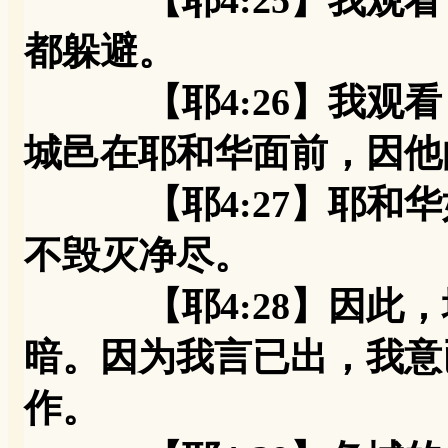
【耶4:25】我观看
都躲避。
【耶4:26】我观看
城邑在耶和华面前，因他
【耶4:27】耶和华
不毁灭净尽。
【耶4:28】因此，
暗。因为我言已出，我意
作。