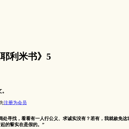
5《耶利米书》5
文。
先
注册为会员
宽阔处寻找，看看有一人行公义、求诚实没有？若有，我就赦免这
起的誓实在是假的。”