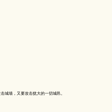
攻击城墙，又要攻击犹大的一切城邑。