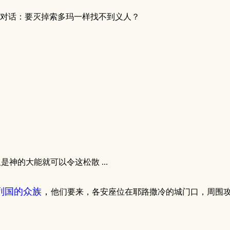
对话：要灭掉索多玛一样找不到义人？
神的大能就可以令这松散 ...
列国的众族
，
他们要来，各安座位在耶路撒冷的城门口，周围