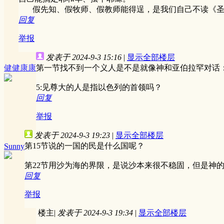
假先知、假牧师、假教师能得逞，是我们自己不读《圣
回复
举报
发表于 2024-9-3 15:16
|
显示全部楼层
健健康康
第一节找不到一个义人是不是就像神和亚伯拉罕对话
5:见尊大的人是指以色列的首领吗？
回复
举报
发表于 2024-9-3 19:23
|
显示全部楼层
第15节说的一国的民是什么国呢？
Sunny
第22节用沙为海的界限，是说沙本来很不稳固，但是神
回复
举报
楼主
|
发表于 2024-9-3 19:34
|
显示全部楼层