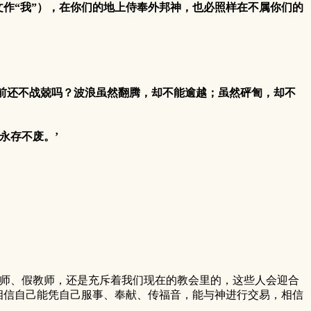
作“我”），在你们的地上侍奉外邦神，也必照样在不属你们的
前还不战兢吗？波浪虽然翻腾，却不能逾越；虽然砰訇，却不
永存不废。’
师、假教师，还是充斥着我们现在的教会里的，这些人会迎合
相信自己能凭自己服事、奉献、传福音，能与神进行交易，相信