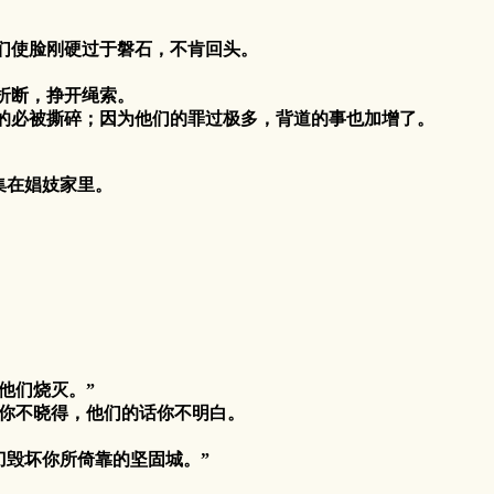
他们使脸刚硬过于磐石，不肯回头。
折断，挣开绳索。
的必被撕碎；因为他们的罪过极多，背道的事也加增了。
集在娼妓家里。
他们烧灭。”
你不晓得，他们的话你不明白。
毁坏你所倚靠的坚固城。”