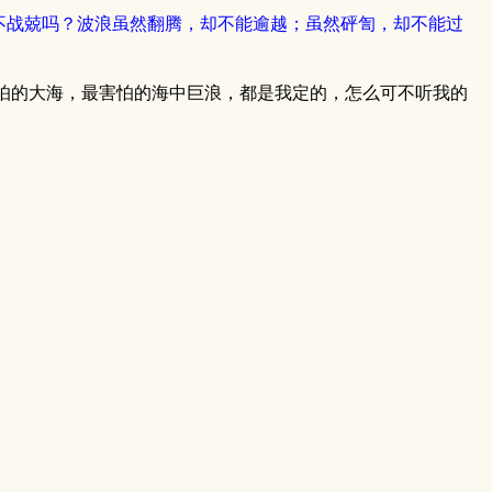
还不战兢吗？波浪虽然翻腾，却不能逾越；虽然砰訇，却不能过
怕的大海，最害怕的海中巨浪，都是我定的，怎么可不听我的