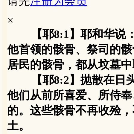
请先
注册为会员
×
【耶8:1】耶和华
他首领的骸骨、祭司的骸
居民的骸骨，都从坟墓中
【耶8:2】抛散在日
他们从前所喜爱、所侍奉
的。这些骸骨不再收殓，
土。