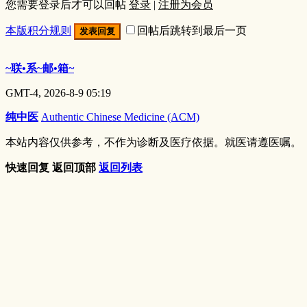
您需要登录后才可以回帖
登录
|
注册为会员
本版积分规则
回帖后跳转到最后一页
发表回复
~联•系~邮•箱~
GMT-4, 2026-8-9 05:19
纯中医
Authentic Chinese Medicine (ACM)
本站内容仅供参考，不作为诊断及医疗依据。就医请遵医嘱。
快速回复
返回顶部
返回列表