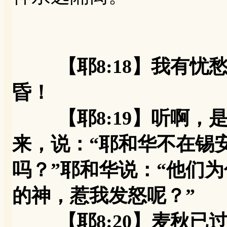
【耶8:18】我有
昏！
【耶8:19】听啊，是
来，说：“耶和华不在锡
吗？”耶和华说：“他们
的神，惹我发怒呢？”
【耶8:20】麦秋已过