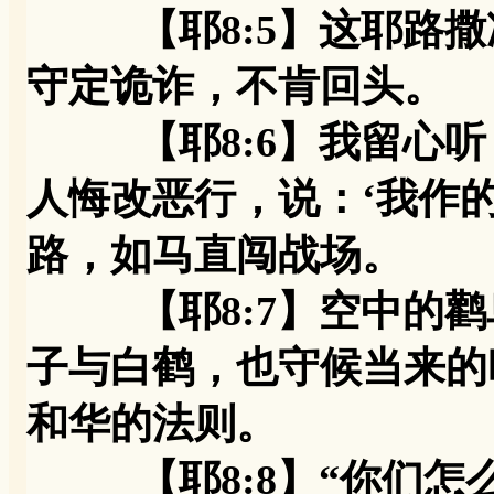
【耶8:5】这耶路撒
守定诡诈，不肯回头。
【耶8:6】我留心听
人悔改恶行，说：‘我作
路，如马直闯战场。
【耶8:7】空中的鹳
子与白鹤，也守候当来的
和华的法则。
【耶8:8】“你们怎么