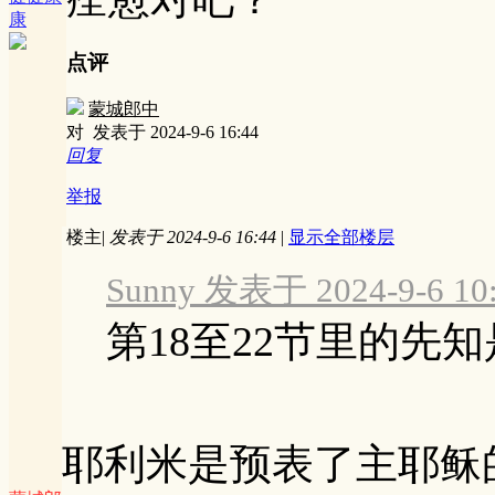
康
点评
蒙城郎中
对
发表于 2024-9-6 16:44
回复
举报
楼主
|
发表于 2024-9-6 16:44
|
显示全部楼层
Sunny 发表于 2024-9-6 10
第18至22节里的先
耶利米是预表了主耶稣