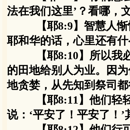
法在我们这里’？看哪，
【耶8:9】智慧人惭
耶和华的话，心里还有什
【耶8:10】所以我
的田地给别人为业。因为
地贪婪，从先知到祭司都
【耶8:11】他们轻
说：‘平安了！平安了！
【耶8:12】他们行