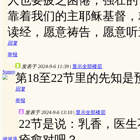
人也要疲乏困倦，强壮的
靠着我们的主耶稣基督，
读经，愿意祷告，愿意听
回复
举报
发表于 2024-9-6 11:39
|
显示全部楼层
Sunny
第18至22节里的先知
回复
举报
发表于 2024-9-6 13:10
|
显示全部楼层
22节是说：乳香，医
痊愈对吧？
健健康