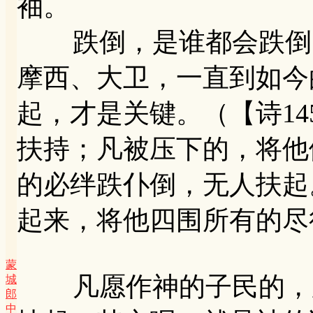
袖。
跌倒，是谁都会跌倒。
摩西、大卫，一直到如今
起，才是关键。（【诗14
扶持；凡被压下的，将他们
的必绊跌仆倒，无人扶起
起来，将他四围所有的尽
蒙
凡愿作神的子民的，愿
城
郎
中