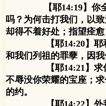
【耶14:19
吗？为何击打我们，以致
却得不着好处；指望痊愈
【耶14:20】耶和
和我们列祖的罪孽，因我
【耶14:21】求你
不辱没你荣耀的宝座；求
的约。
【耶14:22】外邦