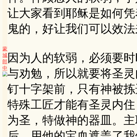
让大家看到耶稣是如何凭
鬼的，好让我们可以效法
蒙
因为人的软弱，必须要时
城
郎
中
与劝勉，所以就要将圣灵
钉十字架前，只有神被拣
特殊工匠才能有圣灵内住
为圣，特做神的器皿。主
后，用他的宝血遮盖了我