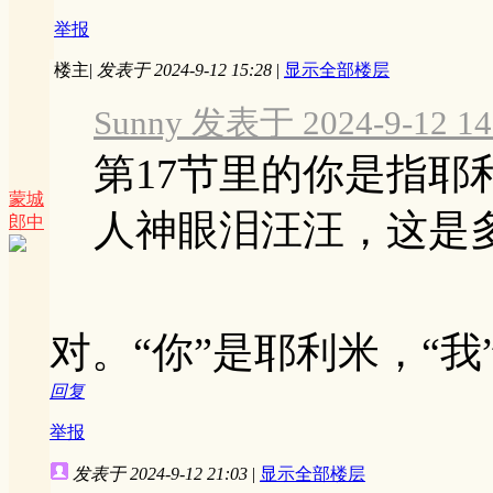
举报
楼主
|
发表于 2024-9-12 15:28
|
显示全部楼层
Sunny 发表于 2024-9-12 14
第17节里的你是指
蒙城
人神眼泪汪汪，这是多大
郎中
对。“你”是耶利米，“我
回复
举报
发表于 2024-9-12 21:03
|
显示全部楼层