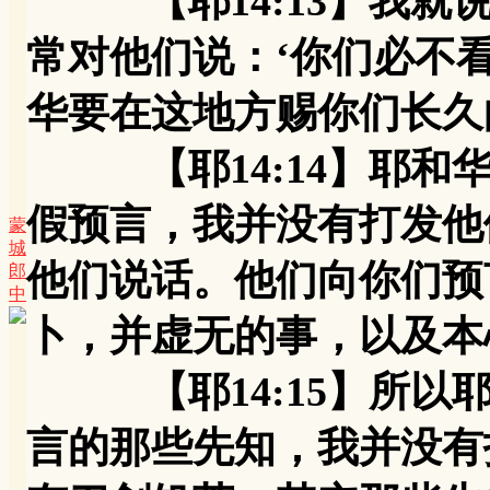
【耶14:13】我就说
常对他们说：‘你们必不
华要在这地方赐你们长久
【耶14:14】耶和华
假预言，我并没有打发他
蒙
城
他们说话。他们向你们预
郎
中
卜，并虚无的事，以及本
【耶14:15】所以耶
言的那些先知，我并没有