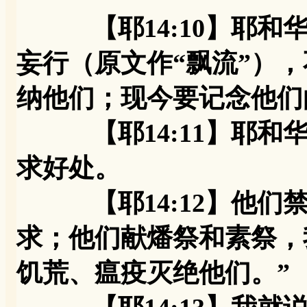
【耶14:10】耶
妄行（原文作“飘流”）
纳他们；现今要记念他们
【耶14:11】耶和华
求好处。
【耶14:12】他们禁
求；他们献燔祭和素祭，
饥荒、瘟疫灭绝他们。”