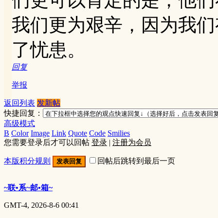
我们更为艰辛，因为我们
了忧患。
回复
举报
返回列表
发新帖
快捷回复：
高级模式
B
Color
Image
Link
Quote
Code
Smilies
您需要登录后才可以回帖
登录
|
注册为会员
本版积分规则
回帖后跳转到最后一页
发表回复
~联•系~邮•箱~
GMT-4, 2026-8-6 00:41