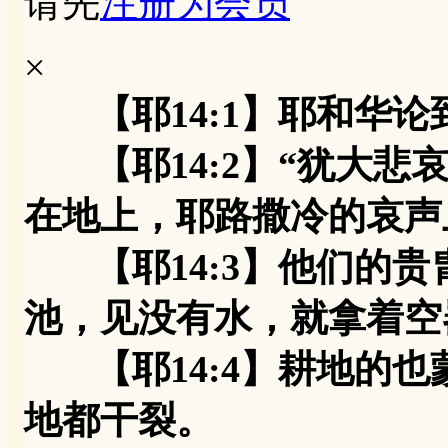
请先
注册为会员
×
【耶14:1】耶和华
【耶14:2】“犹大悲
在地上，耶路撒冷的哀声
【耶14:3】他们的贵
池，见没有水，就拿着空
【耶14:4】耕地的也
地都干裂。