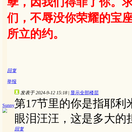
孽，因我们得罪了你。
们，不辱没你荣耀的宝
所立的约。
回复
举报
发表于 2024-9-12 15:18
|
显示全部楼层
第17节里的你是指耶
Sunny
眼泪汪汪，这是多大的
回复