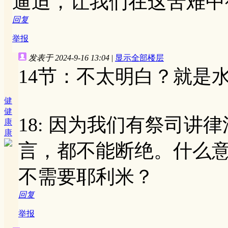
逼迫，让我们在这苦难中
回复
举报
发表于 2024-9-16 13:04
|
显示全部楼层
14节：不太明白？就是
健
健
18: 因为我们有祭司
康
康
言，都不能断绝。什么
不需要耶利米？
回复
举报