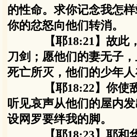
的性命。求你记念我怎样
你的忿怒向他们转消。
【耶18:21】故此
刀剑；愿他们的妻无子，
死亡所灭，他们的少年人
【耶18:22】你使
听见哀声从他们的屋内发
设网罗要绊我的脚。
【耶18:23】耶和