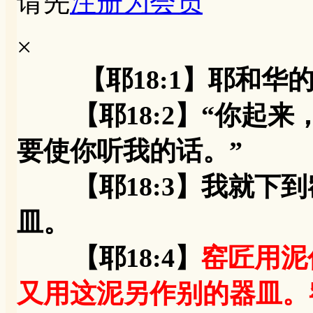
请先
注册为会员
×
【耶18:1】耶和
【耶18:2】“你起来
要使你听我的话。”
【耶18:3】我就下到
皿。
【耶18:4】
窑匠用泥
又用这泥另作别的器皿。