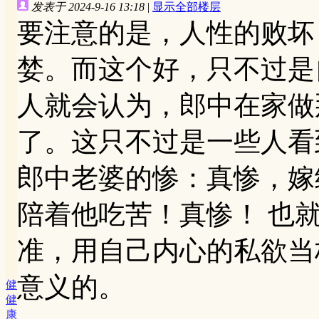
发表于 2024-9-16 13:18
|
显示全部楼层
要注意的是，人性的败坏
婪。而这个好，只不过是
人就会认为，郎中在家做
了。这只不过是一些人看
郎中老婆的惨：真惨，嫁
陪着他吃苦！真惨！ 也
准，用自己内心的私欲当
意义的。
健
健
康