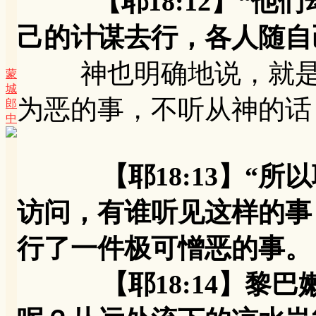
【耶18:12】“他们
己的计谋去行，各人随自
神也明确地说，就是算
蒙
城
为恶的事，不听从神的话
郎
中
【耶18:13】“
访问，有谁听见这样的事
行了一件极可憎恶的事。
【耶18:14】黎巴