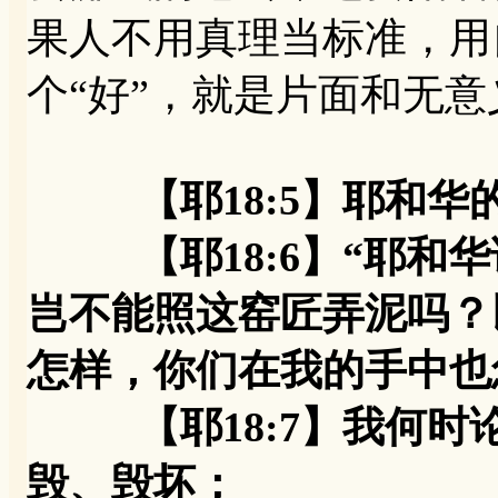
果人不用真理当标准，用
个“好”，就是片面和无意
【耶18:5】耶和
【耶18:6】“耶和华
岂不能照这窑匠弄泥吗？
怎样，你们在我的手中也
【耶18:7】我何时
毁、毁坏；