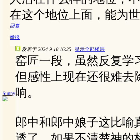
在这个地位上面，能为
回复
举报
发表于 2024-9-18 16:25
|
显示全部楼层
窑匠一段，虽然反复学
但感性上现在还很难去
响。
Sunny
郎中和郎中娘子这比喻
透了。如果不清楚神的