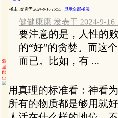
楼主
|
发表于 2024-9-16 15:55
|
显示全部楼层
健健康康 发表于 2024-9-16 1
要注意的是，人性的
的“好”的贪婪。而这
而已。比如，有 ...
蒙
城
郎
中
用真理的标准看：神看
所有的物质都是够用就
人活在什么样的地位，