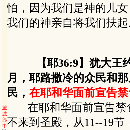
怕，因为我们是神的儿女
我们的神亲自将我们扶起
【耶36:9】犹大
月，耶路撒冷的众民和那
民，
在耶和华面前宣告禁
在耶和华面前宣告禁食
蒙
城
不来到圣殿，从11--1
郎
中