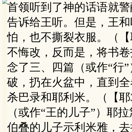
首领听到了神的话语就警
告诉给王听。但是，王和
怕，也不撕裂衣服。（【耶
不悔改，反而是，将书卷扔
念了三、四篇（或作“行
破，扔在火盆中，直到全
杀巴录和耶利米。（【耶3
（或作“王的儿子”）耶
伯叠的儿子示利米雅，去