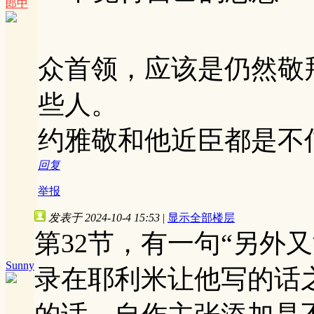
郎中
众首领，应该是仍然敬
些人。
约雅敬和他近臣都是不
回复
举报
发表于 2024-10-4 15:53
|
显示全部楼层
第32节，有一句“另外
Sunny
录在耶利米让他写的话