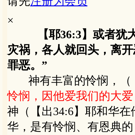
请先
注册为会员
×
【耶36:3】或者
灾祸，各人就回头，离开
罪恶。”
神有丰富的怜悯，（【
怜悯，因他爱我们的大爱
神（【出34:6】耶和华
华，是有怜悯、有恩典的