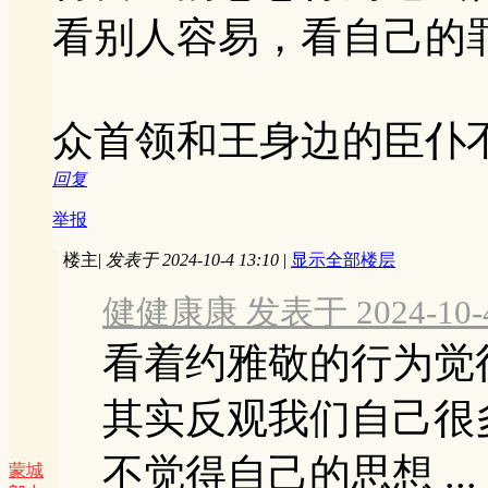
看别人容易，看自己的
众首领和王身边的臣仆
回复
举报
楼主
|
发表于 2024-10-4 13:10
|
显示全部楼层
健健康康 发表于 2024-10-4 
看着约雅敬的行为觉
其实反观我们自己很
不觉得自己的思想 ...
蒙城