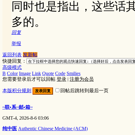
同时也是指出，这些话
多的。
回复
举报
返回列表
发新帖
快捷回复：
高级模式
B
Color
Image
Link
Quote
Code
Smilies
您需要登录后才可以回帖
登录
|
注册为会员
本版积分规则
回帖后跳转到最后一页
发表回复
~联•系~邮•箱~
GMT-4, 2026-8-6 03:06
纯中医
Authentic Chinese Medicine (ACM)