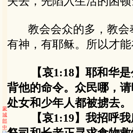
失去，先陷入生活的困顿
教会会众的多，教会奉
有神，有耶稣。所以才能
【哀1:18】耶和
背他的命令。众民哪，请
处女和少年人都被掳去。
蒙
【哀1:19】我招呼我
城
郎
中