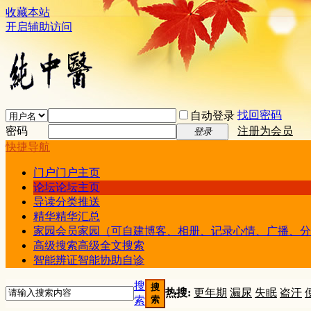
收藏本站
开启辅助访问
找回密码
自动登录
密码
注册为会员
登录
快捷导航
门户
门户主页
论坛
论坛主页
导读
分类推送
精华
精华汇总
家园
会员家园（可自建博客、相册、记录心情、广播、分
高级搜索
高级全文搜索
智能辨证
智能协助自诊
搜
搜
热搜:
更年期
漏尿
失眠
盗汗
索
索