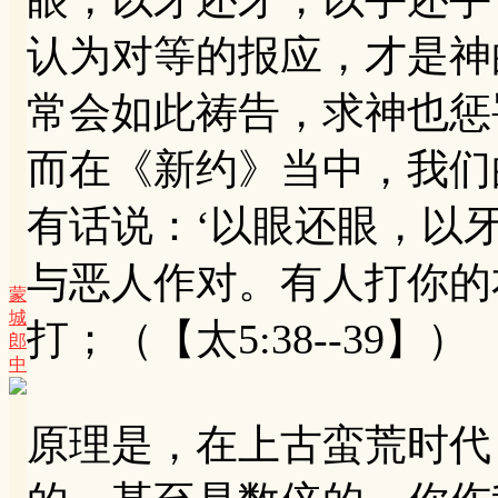
认为对等的报应，才是神
常会如此祷告，求神也惩
而在《新约》当中，我们
有话说：‘以眼还眼，以
与恶人作对。有人打你的
蒙
城
打；（【太5:38--39】）
郎
中
原理是，在上古蛮荒时代