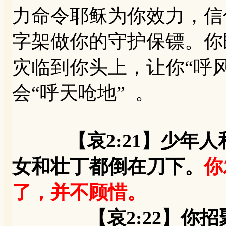
力命令耶稣为你效力，信
字架做你的守护保镖。你
灾临到你头上，让你“呼
会“呼天呛地” 。
【哀2:21】少年
女和壮丁都倒在刀下。
你
了，并不顾惜。
【哀2:22】你招聚