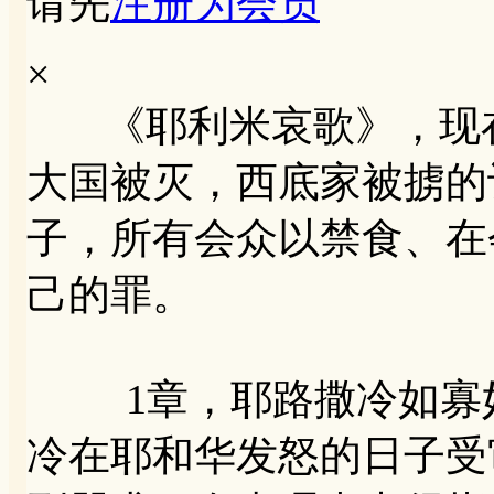
请先
注册为会员
×
《耶利米哀歌》，现在
大国被灭，西底家被掳的
子，所有会众以禁食、在
己的罪。
1章，耶路撒冷如寡妇
冷在耶和华发怒的日子受