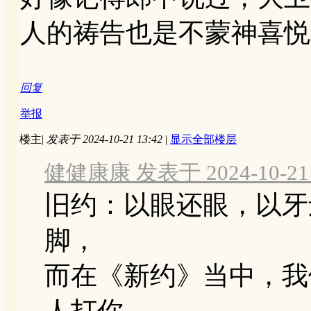
人的祷告也是不蒙神喜悦
回复
举报
楼主
|
发表于 2024-10-21 13:42
|
显示全部楼层
健健康康 发表于 2024-10-21 
旧约：以眼还眼，以牙
脚，
而在《新约》当中，我
人打你 ...