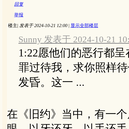
回复
举报
楼主
|
发表于 2024-10-21 12:00
|
显示全部楼层
Sunny 发表于 2024-10-21 10
1:22愿他们的恶行都
罪过待我，求你照样待
发昏。这一 ...
在《旧约》当中，有一个原
眼，以牙还牙，以手还手