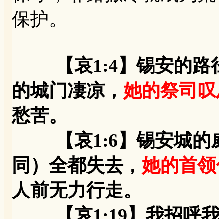
保护。
【哀1:4】锡安的
的城门凄凉，
她的祭司叹
愁苦。
【哀1:6】锡安城的威
同）全都失去，
她的首领
人前无力行走。
【哀1:19】我招呼我