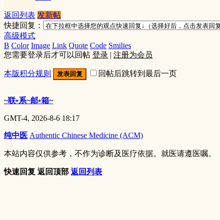
返回列表
发新帖
快捷回复：
高级模式
B
Color
Image
Link
Quote
Code
Smilies
您需要登录后才可以回帖
登录
|
注册为会员
本版积分规则
回帖后跳转到最后一页
发表回复
~联•系~邮•箱~
GMT-4, 2026-8-6 18:17
纯中医
Authentic Chinese Medicine (ACM)
本站内容仅供参考，不作为诊断及医疗依据。就医请遵医嘱。
快速回复
返回顶部
返回列表