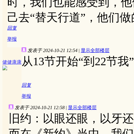
时，我们也能感受到，他
己去“替天行道”，他们
回复
举报
发表于 2024-10-21 12:54
|
显示全部楼层
从13节开始“到22节
健健康康
回复
举报
发表于 2024-10-21 12:58
|
显示全部楼层
旧约：以眼还眼，以牙还
而在《新约》当中，我们