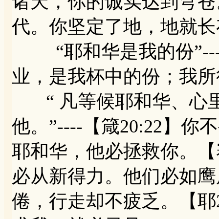
诸天，你的诚实达到穹苍。
代。你坚定了地，地就长
“耶和华是我的份”----
业，是我杯中的份；我所
“ 凡等候耶和华、心
他。”----【箴20:2
耶和华，他必拯救你。【赛
必从新得力。他们必如鹰
倦，行走却不疲乏。【耶2