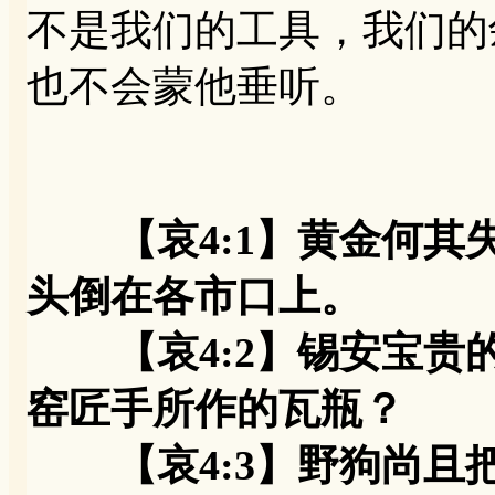
不是我们的工具，我们的
也不会蒙他垂听。
【哀4:1】黄金何
头倒在各市口上。
【哀4:2】锡安宝贵
窑匠手所作的瓦瓶？
【哀4:3】野狗尚且