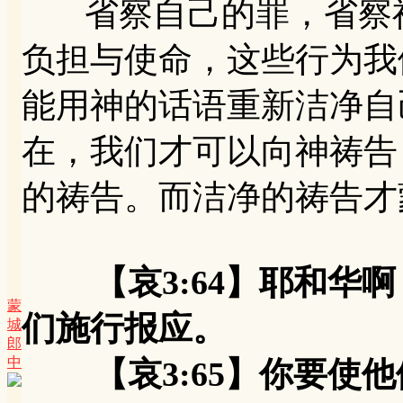
省察自己的罪，省察神
负担与使命，这些行为我
能用神的话语重新洁净自
在，我们才可以向神祷告
的祷告。而洁净的祷告才
【哀3:64】耶和
蒙
们施行报应。
城
郎
中
【哀3:65】你要使他