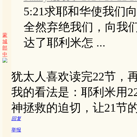
5:21求耶和华使我们
全然弃绝我们，向我
蒙
达了耶利米怎 ...
城
郎
中
犹太人喜欢读完22节，再
我的看法是：耶利米用2
神拯救的迫切，让21节
回复
举报