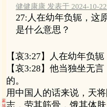
健健康康 发表于 2024-10-22 
27:人在幼年负轭，这
是什么意思？
【哀3:27】人在幼年负
【哀3:28】他当独坐无
的。
用中国人的话来说，天将
蒙
志，劳其筋骨，饿其体肤
城