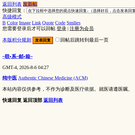
返回列表
发新帖
快捷回复：
高级模式
B
Color
Image
Link
Quote
Code
Smilies
您需要登录后才可以回帖
登录
|
注册为会员
本版积分规则
回帖后跳转到最后一页
发表回复
~联•系~邮•箱~
GMT-4, 2026-8-6 04:27
纯中医
Authentic Chinese Medicine (ACM)
本站内容仅供参考，不作为诊断及医疗依据。就医请遵医嘱。
快速回复
返回顶部
返回列表