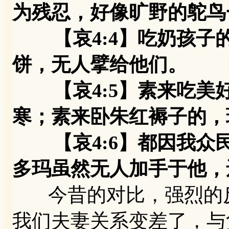
为残忍，好像旷野的鸵鸟
【哀4:4】吃奶孩子
饼，无人擘给他们。
【哀4:5】素来吃美
寒；素来卧朱红褥子的，
【哀4:6】都因我众
多玛虽然无人加手于他，
今昔的对比，强烈的反
我们夫妻关系变差了，与