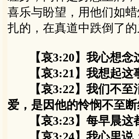
喜乐与盼望，用他们如蜡
扎的，在真道中跌倒了的
【哀3:20】我心想
【哀3:21】我想起这
【哀3:22】我们不至
爱，是因他的怜悯不至断
【哀3:23】每早晨这
【哀3:24】我心里说