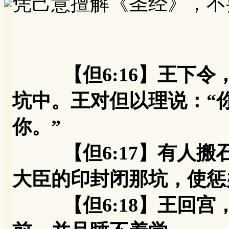
凭己意擅解《圣经》，不
【但6:16】王下
坑中。王对但以理说：“
你。”
【但6:17】有人搬
大臣的印封闭那坑，使惩
【但6:18】王回宫