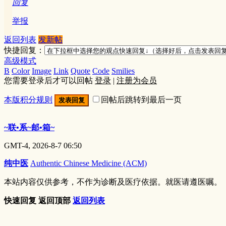
回复
举报
返回列表
发新帖
快捷回复：
高级模式
B
Color
Image
Link
Quote
Code
Smilies
您需要登录后才可以回帖
登录
|
注册为会员
本版积分规则
回帖后跳转到最后一页
发表回复
~联•系~邮•箱~
GMT-4, 2026-8-7 06:50
纯中医
Authentic Chinese Medicine (ACM)
本站内容仅供参考，不作为诊断及医疗依据。就医请遵医嘱。
快速回复
返回顶部
返回列表