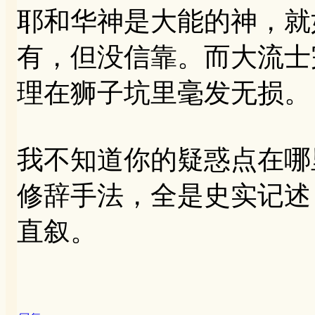
耶和华神是大能的神，就
有，但没信靠。而大流士
理在狮子坑里毫发无损。
我不知道你的疑惑点在哪
修辞手法，全是史实记述
直叙。