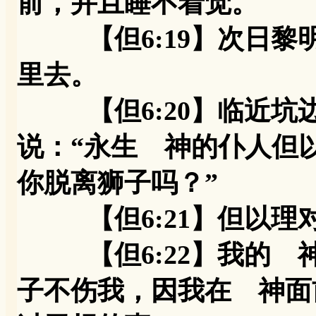
前，并且睡不着觉。
【但6:19】次日黎
里去。
【但6:20】临近坑
说：“永生 神的仆人但
你脱离狮子吗？”
【但6:21】但以理对
【但6:22】我的 
子不伤我，因我在 神面