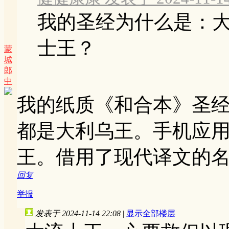
我的圣经为什么是：
士王？
蒙
城
郎
中
我的纸质《和合本》圣
都是大利乌王。手机应用
王。借用了现代译文的
回复
举报
发表于 2024-11-14 22:08
|
显示全部楼层