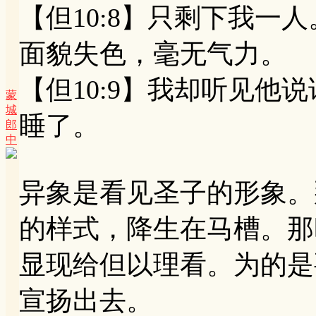
【但10:8】只剩下我一
面貌失色，毫无气力。
【但10:9】我却听见他
蒙
城
睡了。
郎
中
异象是看见圣子的形象。
的样式，降生在马槽。那
显现给但以理看。为的是
宣扬出去。