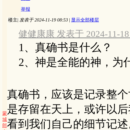
举报
楼主
|
发表于 2024-11-19 08:53
|
显示全部楼层
健健康康 发表于 2024-11-18 
1、真确书是什么？
2、神是全能的神，为
真确书，应该是记录整个
是存留在天上，或许以后
蒙
城
看到我们自己的细节记述
郎