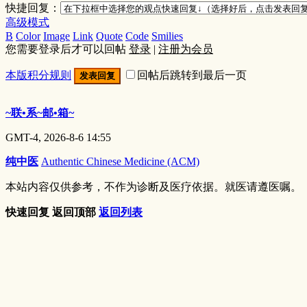
快捷回复：
高级模式
B
Color
Image
Link
Quote
Code
Smilies
您需要登录后才可以回帖
登录
|
注册为会员
本版积分规则
回帖后跳转到最后一页
发表回复
~联•系~邮•箱~
GMT-4, 2026-8-6 14:55
纯中医
Authentic Chinese Medicine (ACM)
本站内容仅供参考，不作为诊断及医疗依据。就医请遵医嘱。
快速回复
返回顶部
返回列表