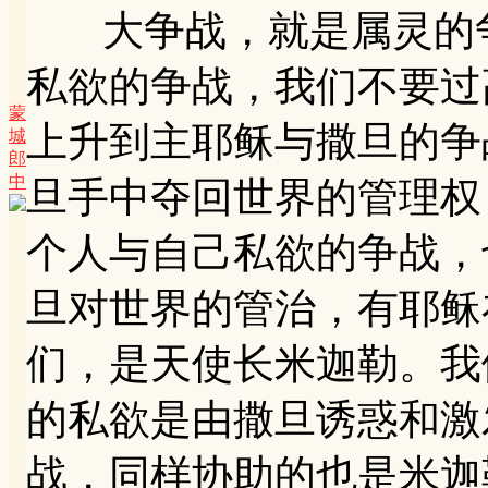
大争战，就是属灵的争
私欲的争战，我们不要过
蒙
上升到主耶稣与撒旦的争
城
郎
中
旦手中夺回世界的管理权
个人与自己私欲的争战，
旦对世界的管治，有耶稣
们，是天使长米迦勒。我
的私欲是由撒旦诱惑和激
战，同样协助的也是米迦