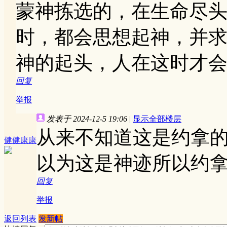
蒙神拣选的，在生命尽
时，都会思想起神，并
神的起头，人在这时才
回复
举报
发表于 2024-12-5 19:06
|
显示全部楼层
从来不知道这是约拿
健健康康
以为这是神迹所以约
回复
举报
返回列表
发新帖