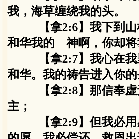
我，海草缠绕我的头。
【拿2:6】我下到山
和华我的 神啊，你却将
【拿2:7】我心在我
和华。我的祷告进入你的
【拿2:8】那信奉虚
主；
【拿2:9】但我必用
的愿，我必偿还。救恩出