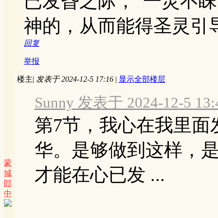
已发昏之际，“一灵不
神的，从而能得圣灵引
回复
举报
楼主
|
发表于 2024-12-5 17:16
|
显示全部楼层
Sunny 发表于 2024-12-5 13:
第7节，我心在我里面
华。是够做到这样，
蒙
才能在心已发 ...
城
郎
中