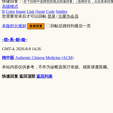
快捷回复：
高级模式
B
Color
Image
Link
Quote
Code
Smilies
您需要登录后才可以回帖
登录
|
注册为会员
本版积分规则
回帖后跳转到最后一页
发表回复
~联•系~邮•箱~
GMT-4, 2026-8-8 14:26
纯中医
Authentic Chinese Medicine (ACM)
本站内容仅供参考，不作为诊断及医疗依据。就医请遵医嘱。
快速回复
返回顶部
返回列表