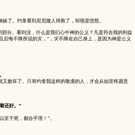
妹了。约拿看到尼尼微人得救了，却很是愤怒。
的部分。看到没，什么是我们心中神的公义？凡是符合我的利益
且后悔不降所说的灾，”，灾不降在自己身上，是因为神是公义
。
就又败坏了。只有约拿我这样的敬虔的人，才会从始至终愿意
着还好。”
以至于死，都合乎理！”。