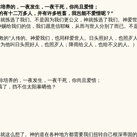
是你培养的，一夜发生，一夜干死，你尚且爱惜；
的有十二万多人，并有许多牲畜，我岂能不爱惜呢？”
拣选了我们。不是因为我们更公义，神就拣选了我们。神爱世
神赐给我们的信，我们愿意信耶稣，从而与世人分别了而已。不
的”人传的。神爱我们，也同样爱世人。日头照好人，也照歹人
，因为他叫日头照好人，也照歹人；降雨给义人，也给不义的人。
不是你培养的，一夜发生，一夜干死，你尚且爱惜；
槁了，挡不住太阳暴晒他？
然就这么想了。神的道在各种地方都需要我们扭转自己根深蒂固