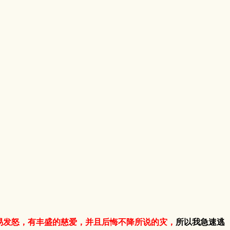
易发怒，有丰盛的慈爱，并且后悔不降所说的灾，
所以我急速逃