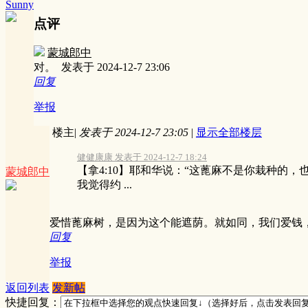
Sunny
点评
蒙城郎中
对。
发表于 2024-12-7 23:06
回复
举报
楼主
|
发表于 2024-12-7 23:05
|
显示全部楼层
健健康康 发表于 2024-12-7 18:24
【拿4:10】耶和华说：“这蓖麻不是你栽种的
蒙城郎中
我觉得约 ...
爱惜蓖麻树，是因为这个能遮荫。就如同，我们爱钱，
回复
举报
返回列表
发新帖
快捷回复：