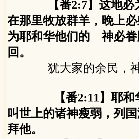
【番2:7】这地
在那里牧放群羊，晚上必
为耶和华他们的 神必眷
回。
犹大家的余民，神
【番2:11】
叫世上的诸神瘦弱，列国
拜他。