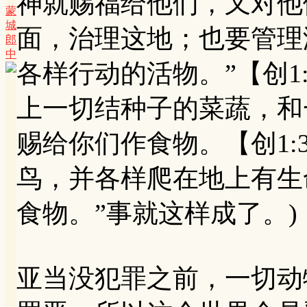
神就赐福给他们，又对他
蒙
城
面，治理这地；也要管理
郎
中
各样行动的活物。”【创1
上一切结种子的菜蔬，和
赐给你们作食物。【创1:
鸟，并各样爬在地上有生
食物。”事就这样成了。)
亚当没犯罪之前，一切动