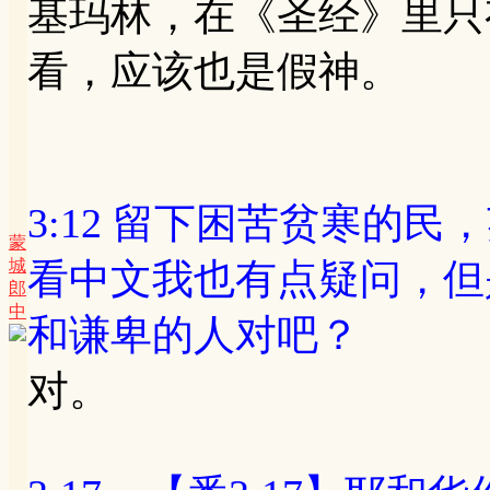
基玛林，在《圣经》里只
看，应该也是假神。
3:12 留下困苦贫寒的民，英文是
蒙
城
看中文我也有点疑问，但
郎
中
和谦卑的人对吧？
对。