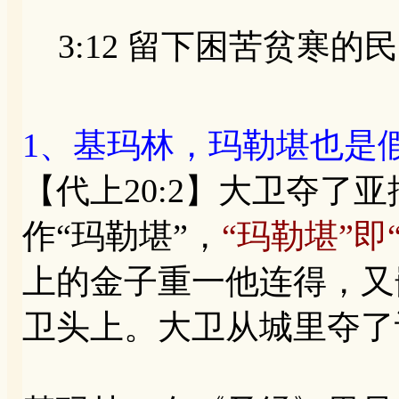
3:12 留下困苦贫寒的民，英
1、基玛林，玛勒堪也是
【代上20:2】大卫夺了
作“玛勒堪”，
“玛勒堪”
上的金子重一他连得，又
卫头上。大卫从城里夺了