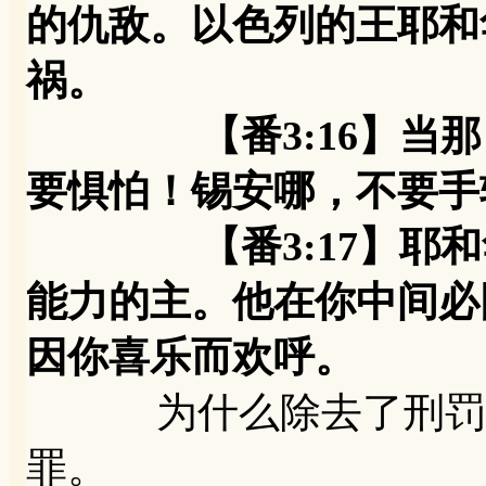
的仇敌。以色列的王耶和
祸。
【番3:16】当那日
要惧怕！锡安哪，不
【番3:17】耶和华
能力的主。他在你中间必
因你喜乐而欢呼。
为什么除去了刑罚？
罪。