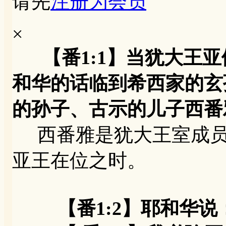
请先
注册为会员
×
【番1:1】当犹大王
和华的话临到希西家的玄
的孙子、古示的儿子西番
西番雅是犹大王室成员
亚王在位之时。
【番1:2】耶和华