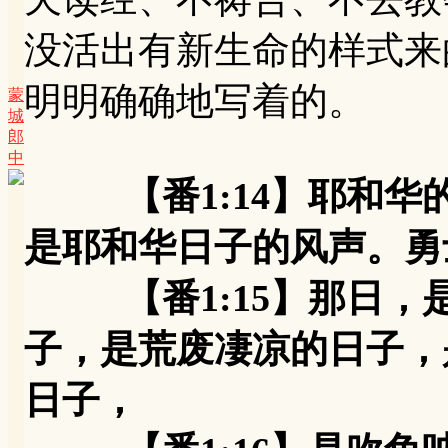
没活出有新生命的样式来
明明确确地写着的。
蒙
城
郎
中
【番1:14】耶和
是耶和华日子的风声。勇
【番1:15】那日，
子，是荒废凄凉的日子，
日子，