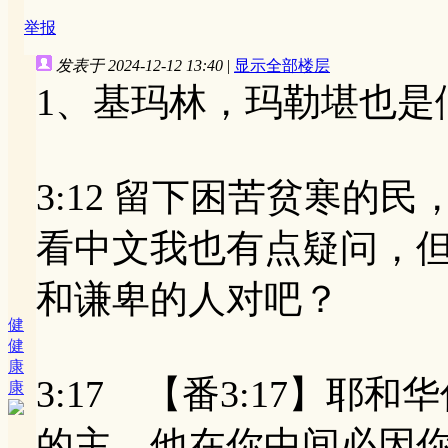
举报
发表于 2024-12-12 13:40
|
显示全部楼层
1、基玛林，玛勒堪也是
3:12 留下困苦贫寒的民，英文是
看中文我也有点疑问，
和谦卑的人对吧？
健
健
康
3:17 【番3:17】
康
的主。他在你中间必因