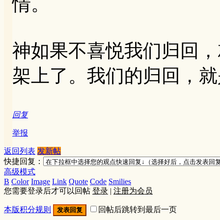
情。
神如果不喜悦我们归回，
架上了。我们的归回，就
回复
举报
返回列表
发新帖
快捷回复：
高级模式
B
Color
Image
Link
Quote
Code
Smilies
您需要登录后才可以回帖
登录
|
注册为会员
本版积分规则
回帖后跳转到最后一页
发表回复