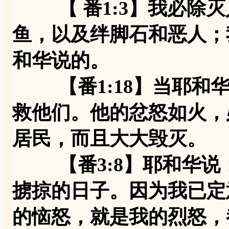
【 番1:3】我必除灭
鱼，以及绊脚石和恶人；
和华说的。
【番1:18】当耶和华
救他们。他的忿怒如火，
居民，而且大大毁灭。
【番3:8】耶和华说：
掳掠的日子。因为我已定
的恼怒，就是我的烈怒，