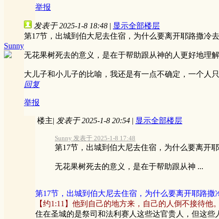
举报
发表于 2025-1-8 18:48
|
显示全部楼层
第17节，出城到伯大尼去住宿，为什么要离开耶路撒冷
Sunny
无花果树死去的意义，是在于帮助跟从神的人更好地理
大儿子和小儿子的比喻，我还是有一点不确定，一个人
回复
举报
楼主
|
发表于 2025-1-8 20:54
|
显示全部楼层
Sunny 发表于 2025-1-8 17:48
第17节，出城到伯大尼去住宿，为什么要离开
无花果树死去的意义，是在于帮助跟从神 ...
第17节，出城到伯大尼去住宿，为什么要离开耶路撒
【约1:11】他到自己的地方来，自己的人倒不接待他
住在圣城的是祭司和法利赛人这些达官贵人，但这些