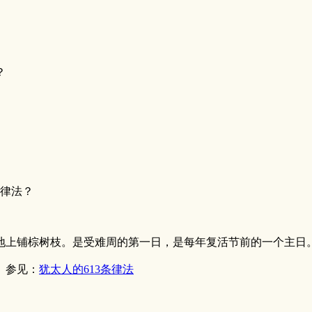
？
律法？
地上铺棕树枝。是受难周的第一日，是每年复活节前的一个主日
。参见：
犹太人的613条律法