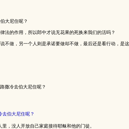
去伯大尼住呢？
解律法的作用，所以郎中才说无花果的死换来我们的活吗？
只说不做，另一个人则是承诺要做却不做，最后还是看行动，是
耶路撒冷去伯大尼住呢？
冷去伯大尼住呢？
。
人里，没人开放自己家庭接待耶稣和他的门徒。