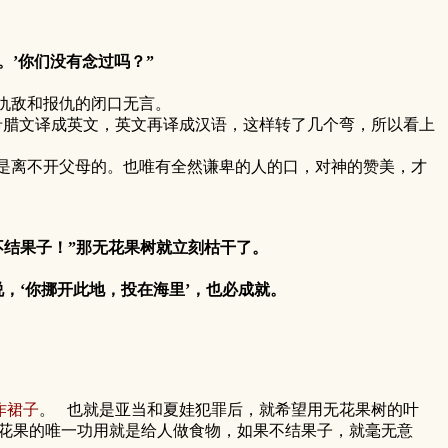
。’你们没有念过吗？”
仇敌和报仇的闭口无言。
腊文译成英文，英文再译成汉语，这样转了几个弯，所以看上
离不开父母的。也唯有全然谦卑的人的口，对神的赞美，才
不结果子！”那无花果树就立刻枯干了。
，‘你挪开此地，投在海里’，也必成就。
作裙子
。 也就是亚当和夏娃犯罪后，就希望用无花果树的叶
无花果的唯一功用就是给人做食物，如果不结果子，就毫无意