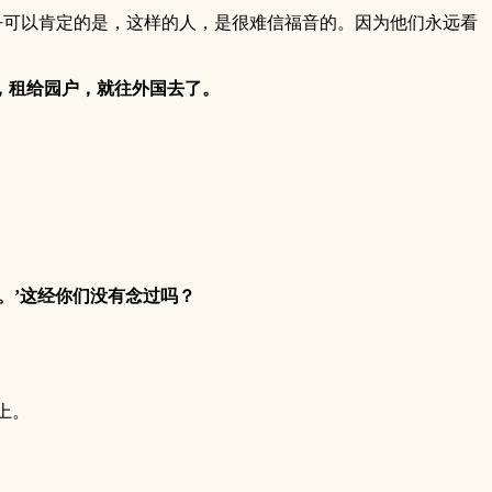
乎可以肯定的是，这样的人，是很难信福音的。因为他们永远看
楼，租给园户，就往外国去了。
。’这经你们没有念过吗？
上。