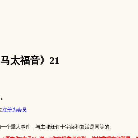
0《马太福音》21
文。
先
注册为会员
载的一个重大事件，与主耶稣钉十字架和复活是同等的。