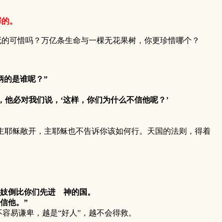
罪的。
的可惜吗？万亿条生命与一棵无花果树，你更珍惜哪个？
柄的是谁呢？”
，他必对我们说，‘这样，你们为什么不信他呢？’
主耶稣敞开，主耶稣也不告诉你该如何行。天国的法则，得着
娼妓倒比你们先进 神的国。
信他。”
容易谦卑，越是“好人”，越不会得救。