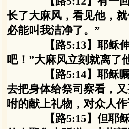
【路5:12】有
长了大麻风，看见他，就
必能叫我洁净了。”
【路5:13】耶稣伸
吧！”大麻风立刻就离了
【路5:14】耶稣嘱
去把身体给祭司察看，又
咐的献上礼物，对众人作
【路5:15】但耶稣