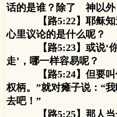
话的是谁？除了 神以外
【路5:22】耶稣知
心里议论的是什么呢？
【路5:23】或说‘你
走’，哪一样容易呢？
【路5:24】但要叫
权柄。”就对瘫子说：“
去吧！”
【路5:25】那人当