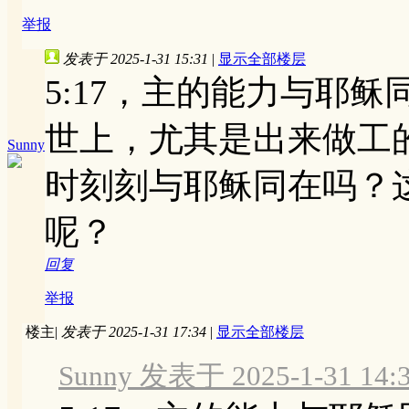
举报
发表于 2025-1-31 15:31
|
显示全部楼层
5:17，主的能力与耶
世上，尤其是出来做工
Sunny
时刻刻与耶稣同在吗？
呢？
回复
举报
楼主
|
发表于 2025-1-31 17:34
|
显示全部楼层
Sunny 发表于 2025-1-31 14: