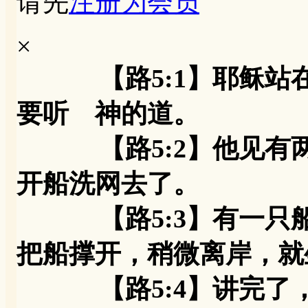
请先
注册为会员
×
【路5:1】耶稣
要听 神的道。
【路5:2】他见有两
开船洗网去了。
【路5:3】有一只船
把船撑开，稍微离岸，就
【路5:4】讲完了，