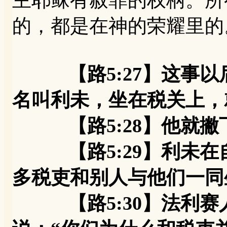
主耶稣有赦罪的权柄。所
的，都是在神的荣耀里的
【路5:27】这事
名叫利未，坐在税关上，
【路5:28】他就撇
【路5:29】利未在
多税吏和别人与他们一同
【路5:30】法利赛