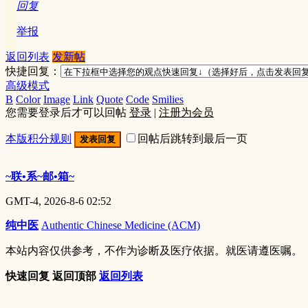
回复
举报
返回列表
发新帖
快捷回复：
高级模式
B
Color
Image
Link
Quote
Code
Smilies
您需要登录后才可以回帖
登录
|
注册为会员
本版积分规则
回帖后跳转到最后一页
发表回复
~联•系~邮•箱~
GMT-4, 2026-8-6 02:52
纯中医
Authentic Chinese Medicine (ACM)
本站内容仅供参考，不作为诊断及医疗依据。就医请遵医嘱。
快速回复
返回顶部
返回列表