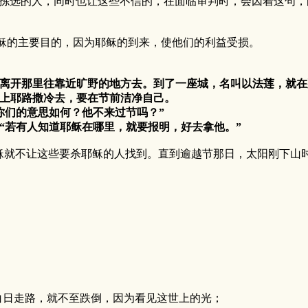
拣选的人，同时也让这些不信的，在面临审判时，会因着这句，
稣的主要目的，因为耶稣的到来，使他们的利益受损。
离开那里往靠近旷野的地方去。到了一座城，名叫以法莲，就在
上耶路撒冷去，要在节前洁净自己。
们的意思如何？他不来过节吗？”
“若有人知道耶稣在哪里，就要报明，好去拿他。”
让这些要杀耶稣的人找到。直到逾越节那日，太阳刚下山时
在白日走路，就不至跌倒，因为看见这世上的光；