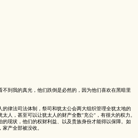
看不到我的真光，他们跌倒是必然的，因为他们喜欢在黑暗里
人的律法司法体制，祭司和犹太公会两大组织管理全犹太地的
太人，甚至可以让犹太人的财产全数"充公"，有很大的权力。
治的现状，他们的权财利益、以及贵族身份才能得以保障。如
，家产全部被没收。