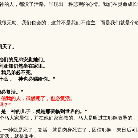
神的人，都没了活路。呈现出一种悲观的心情。我们在灵命成长
无助。我们也会的，这并不是我们不信主，而是我们就是个软
四天了。
她们的兄弟安慰她们。
利亚却仍然坐在家里。
，我兄弟必不死。
什么， 神也必赐给你。”
必复活。”
；信我的人，虽然死了，也必复活。
吗？”
是 神的儿子，就是那要临到世界的。”
大家居住，并在他们家宣教的。马大是听过主耶稣教导的，
一种就是死了，复活。就是肉身死亡了，因信耶稣，末日后可以
复活，就是重生。