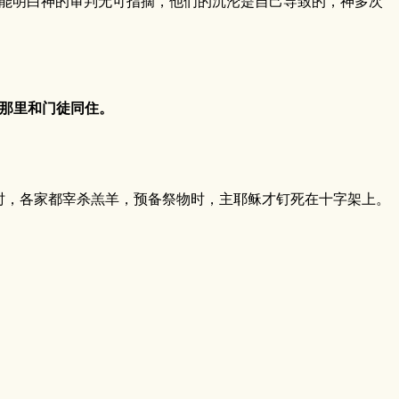
能明白神的审判无可指摘，他们的沉沦是自己导致的，神多次
那里和门徒同住。
，各家都宰杀羔羊，预备祭物时，主耶稣才钉死在十字架上。