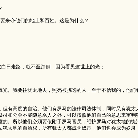
？
人要来夺他们的地土和百姓。这是为什么？
人在白日走路，就不至跌倒，因为看见这世上的光；
真光。我要往犹太地去，照亮被拣选的人，至于不信我的，他们
了，但有高度的自治。他们有罗马的法律司法体制，同时又有犹太
祭司和公会不能随意杀人之外，可以按照他们自己的意思来审判犹
室的。所以他们必须要依附于罗马官员，维护罗马对犹太地的统
回犹太地的自治权，所有犹太人都成为奴隶，他们也会成为奴隶