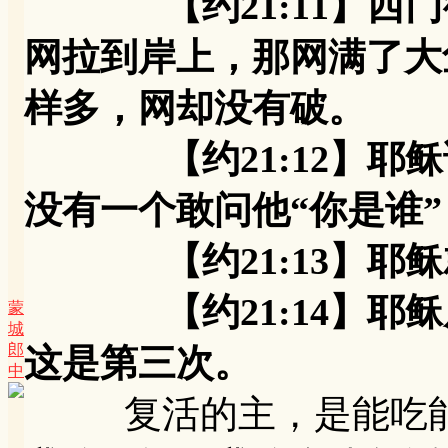
【约21:11】西门彼
网拉到岸上，那网满了大
样多，网却没有破。
【约21:12】耶稣说
没有一个敢问他“你是谁
【约21:13】耶稣
【约21:14】耶稣
蒙
城
郎
这是第三次。
中
复活的主，是能吃能