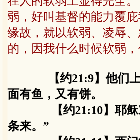
在人的软弱上显得完全。
弱，好叫基督的能力覆庇我
缘故，就以软弱、凌辱、
的，因我什么时候软弱，
【约21:9】他
面有鱼，又有饼。
【约21:10】耶稣
条来。”