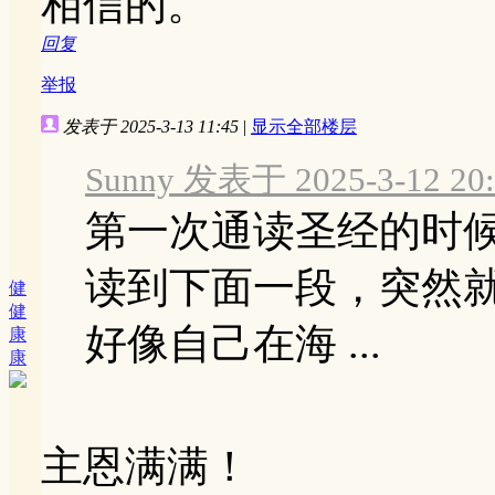
相信的。
回复
举报
发表于 2025-3-13 11:45
|
显示全部楼层
Sunny 发表于 2025-3-12 20:
第一次通读圣经的时
读到下面一段，突然
健
健
好像自己在海 ...
康
康
主恩满满！