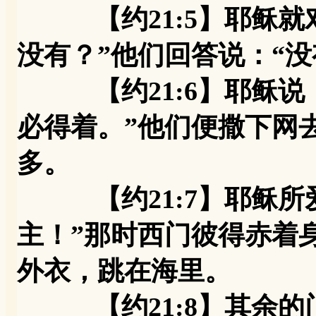
【约21:5】耶稣就对
没有？”他们回答说：“没
【约21:6】耶稣说：
必得着。”他们便撒下网
多。
【约21:7】耶稣所爱
主！”那时西门彼得赤着
外衣，跳在海里。
【约21:8】其余的