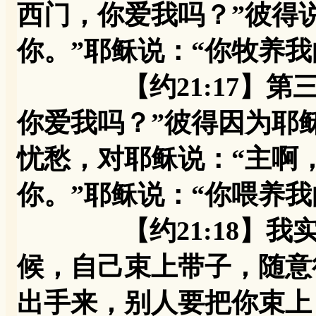
西门，你爱我吗？”彼得
你。”耶稣说：“你牧养我
【约21:17】第三
你爱我吗？”彼得因为耶
忧愁，对耶稣说：“主啊
你。”耶稣说：“你喂养
【约21:18】我实
候，自己束上带子，随意
出手来，别人要把你束上