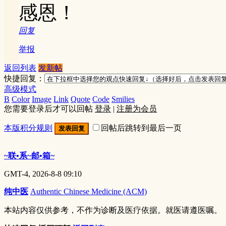
感恩！
回复
举报
返回列表
发新帖
快捷回复：
高级模式
B
Color
Image
Link
Quote
Code
Smilies
您需要登录后才可以回帖
登录
|
注册为会员
本版积分规则
回帖后跳转到最后一页
发表回复
~联•系~邮•箱~
GMT-4, 2026-8-8 09:10
纯中医
Authentic Chinese Medicine (ACM)
本站内容仅供参考，不作为诊断及医疗依据。就医请遵医嘱。