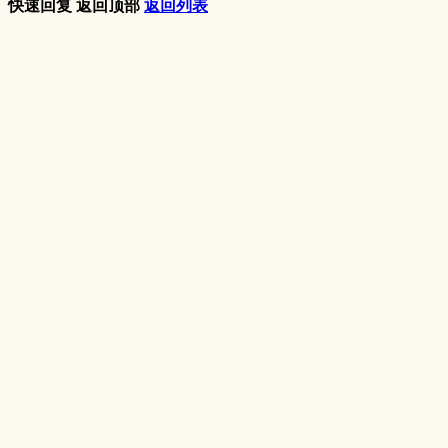
快速回复
返回顶部
返回列表