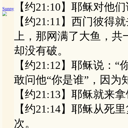
【约21:10】耶稣对他
Sunny
【约21:11】西门彼得
上，那网满了大鱼，共
却没有破。
【约21:12】耶稣说：
敢问他“你是谁”，因为
【约21:13】耶稣就来
【约21:14】耶稣从
次。