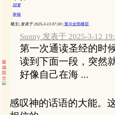
回复
举报
楼主
|
发表于 2025-3-13 07:30
|
显示全部楼层
Sunny 发表于 2025-3-12 19:
第一次通读圣经的时
读到下面一段，突然
蒙
城
好像自己在海 ...
郎
中
感叹神的话语的大能。