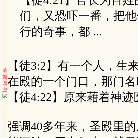
们，又恐吓一番，把他
行的奇事，都 ...
【徒3:2】有一个人，
蒙
城
在殿的一个门口，那门名
郎
中
【徒4:22】原来藉着神
强调40多年来，圣殿里