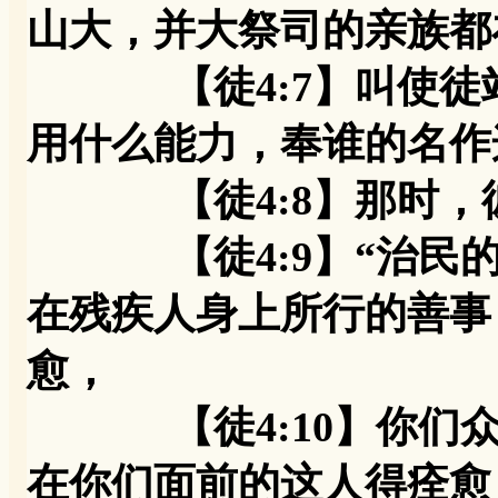
山大，并大祭司的亲族都
【徒4:7】叫使徒站
用什么能力，奉谁的名作
【徒4:8】那时，彼
【徒4:9】“治民的
在残疾人身上所行的善事
愈，
【徒4:10】你们众
在你们面前的这人得痊愈