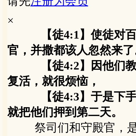
请先
注册为会员
×
【徒4:1】使徒
官，并撒都该人忽然来了
【徒4:2】因他们教
复活，就很烦恼，
【徒4:3】于是下手
就把他们押到第二天。
祭司们和守殿官，是把