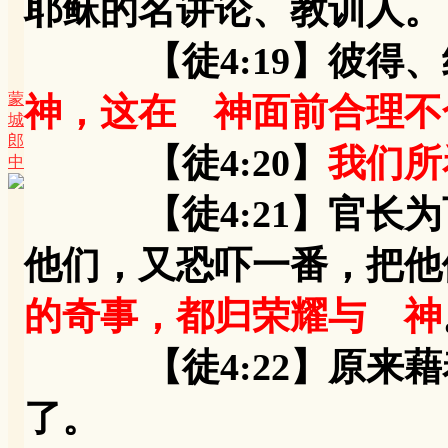
耶稣的名讲论、教训人。
【徒4:19】彼得、
蒙
神，这在 神面前合理不
城
郎
【徒4:20】
我们所
中
【徒4:21】官长为
他们，又恐吓一番，把他
的奇事，都归荣耀与 神
【徒4:22】原来藉
了。