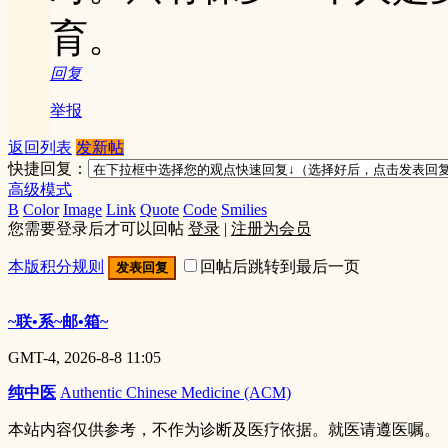
育。
回复
举报
返回列表
发新帖
快捷回复：
高级模式
B
Color
Image
Link
Quote
Code
Smilies
您需要登录后才可以回帖
登录
|
注册为会员
本版积分规则
回帖后跳转到最后一页
发表回复
~联•系~邮•箱~
GMT-4, 2026-8-8 11:05
纯中医
Authentic Chinese Medicine (ACM)
本站内容仅供参考，不作为诊断及医疗依据。就医请遵医嘱。