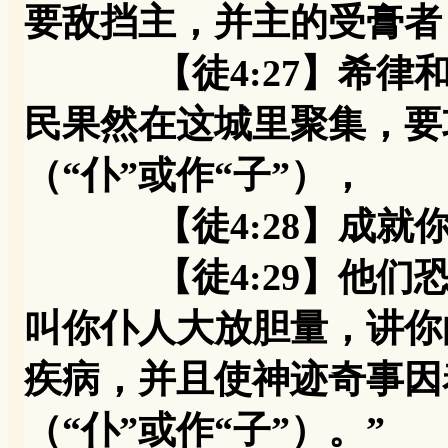
要敌挡主，并主的受膏者（
【徒4:27】希律和
民果然在这城里聚集，要
（“仆”或作“子”），
【徒4:28】成就你
【徒4:29】他们恐
叫你仆人大放胆量，讲你
疾病，并且使神迹奇事因
（“仆”或作“子”）。”