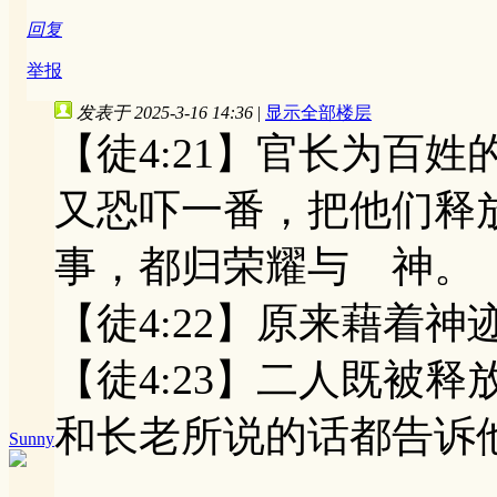
回复
举报
发表于 2025-3-16 14:36
|
显示全部楼层
【徒4:21】官长为百
又恐吓一番，把他们释
事，都归荣耀与 神。
【徒4:22】原来藉着
【徒4:23】二人既被
和长老所说的话都告诉
Sunny