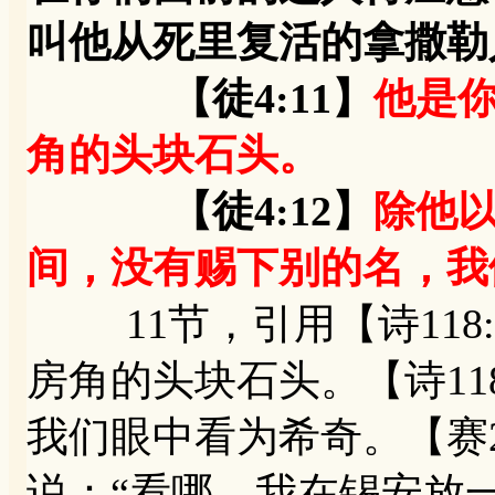
叫他从死里复活的拿撒勒
【徒4:11】
他是
角的头块石头。
【徒4:12】
除他
间，没有赐下别的名，我
11节，引用【诗118:
房角的头块石头。【诗11
我们眼中看为希奇。【赛2
说：“看哪，我在锡安放