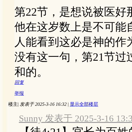
第22节，是想说被医好
他在这岁数上是不可能
人能看到这必是神的作
没有这一句，第21节过
和的。
回复
举报
楼主
|
发表于 2025-3-16 16:32
|
显示全部楼层
Sunny 发表于 2025-3-16 13:
【徒4:21】官长为百