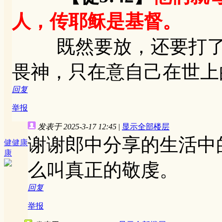
人，传耶稣是基督。
既然要放，还要打了才
畏神，只在意自己在世上
回复
举报
发表于 2025-3-17 12:45
|
显示全部楼层
谢谢郎中分享的生活中
健健康
康
么叫真正的敬虔。
回复
举报