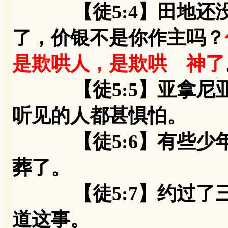
【徒5:4】田地还没
了，价银不是你作主吗？
是欺哄人，是欺哄 神了
【徒5:5】亚拿尼亚
听见的人都甚惧怕。
【徒5:6】有些少年
葬了。
【徒5:7】约过了三
道这事。