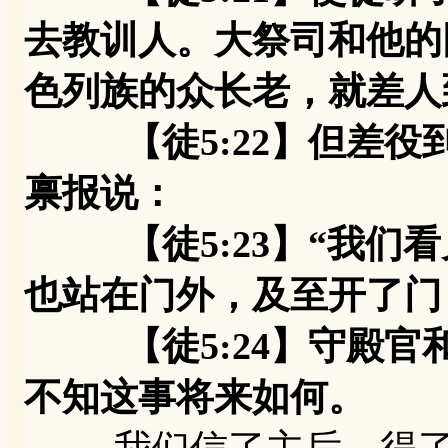
去教训人。大祭司和他的
色列族的众长老，就差人
【徒5:22】但差役
禀报说：
【徒5:23】“我们看
也站在门外，及至开了门
【徒5:24】守殿官
不知这事将来如何。