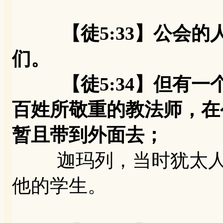
【徒5:33】公会
们。
【徒5:34】但有一
百姓所敬重的教法师，在
暂且带到外面去；
迦玛列，当时犹太人里
他的学生。