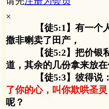
请先
注册为会员
×
【徒5:1】有一
撒非喇卖了田产，
【徒5:2】把价银私
道，其余的几份拿来放在
【徒5:3】彼得说：
了你的心，叫你欺哄圣灵
呢？