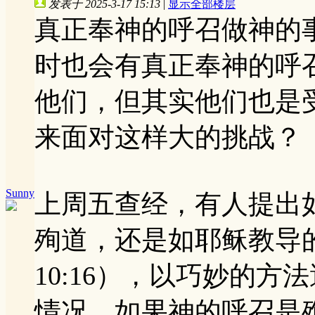
发表于 2025-3-17 15:13
|
显示全部楼层
真正奉神的呼召做神的
时也会有真正奉神的呼
他们，但其实他们也是
来面对这样大的挑战？
Sunny
上周五查经，有人提出
殉道，还是如耶稣教导
10:16），以巧妙的
情况，如果神的呼召是