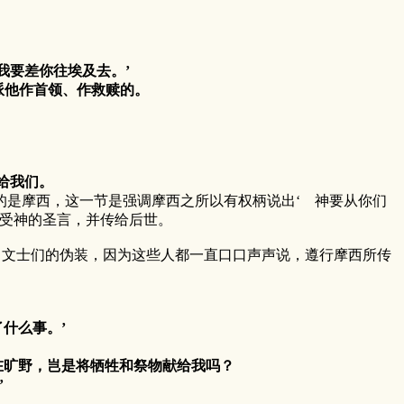
要差你往埃及去。’
派他作首领、作救赎的。
给我们。
是摩西，这一节是强调摩西之所以有权柄说出‘ 神要从你们
领受神的圣言，并传给后世。
士们的伪装，因为这些人都一直口口声声说，遵行摩西所传
什么事。’
在旷野，岂是将牺牲和祭物献给我吗？
’