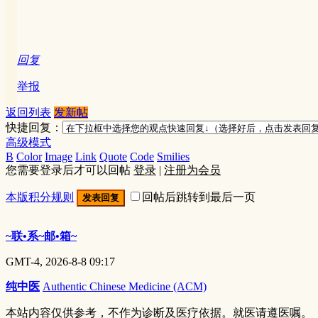
回复
举报
返回列表
发新帖
快捷回复：
高级模式
B
Color
Image
Link
Quote
Code
Smilies
您需要登录后才可以回帖
登录
|
注册为会员
本版积分规则
回帖后跳转到最后一页
发表回复
~联•系~邮•箱~
GMT-4, 2026-8-8 09:17
纯中医
Authentic Chinese Medicine (ACM)
本站内容仅供参考，不作为诊断及医疗依据。就医请遵医嘱。