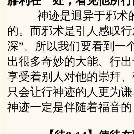
腓利在一处，看见他所行
神迹是迥异于邪术的
的。而邪术是引人感叹行
深”。所以我们要看到一
出很多奇妙的大能、行出
享受着别人对他的崇拜、
只会让行神迹的人更为谦
神迹一定是伴随着福音的