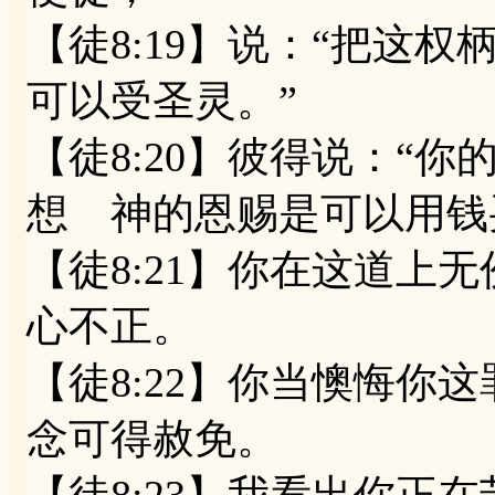
【徒8:19】说：“把这
可以受圣灵。”
【徒8:20】彼得说：“
想 神的恩赐是可以用钱
【徒8:21】你在这道上
心不正。
【徒8:22】你当懊悔你
念可得赦免。
【徒8:23】我看出你正