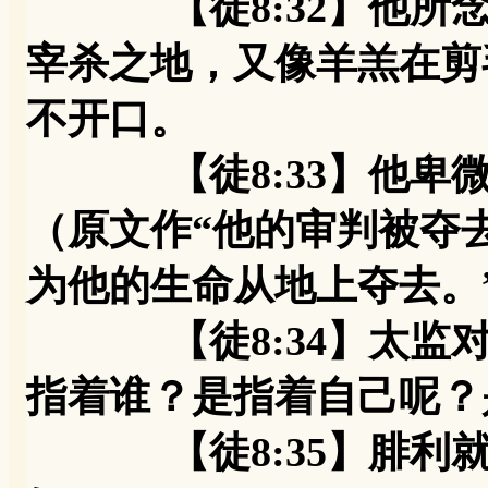
【徒8:32】他所念
宰杀之地，又像羊羔在剪
不开口。
【徒8:33】他卑微
（原文作“他的审判被夺
为他的生命从地上夺去。
【徒8:34】太监对
指着谁？是指着自己呢？
【徒8:35】腓利就