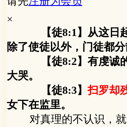
请先
注册为会员
×
【徒8:1】从这
除了使徒以外，门徒都分
【徒8:2】有虔诚的
大哭。
【徒8:3】
扫罗却
女下在监里。
对真理的不认识，就会