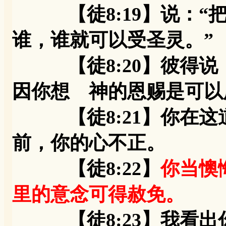
【徒8:19】说：“把
谁，谁就可以受圣灵。”
【徒8:20】彼得说：
因你想 神的恩赐是可以
【徒8:21】你在这
前，你的心不正。
【徒8:22】
你当懊
里的意念可得赦免。
【徒8:23】我看出