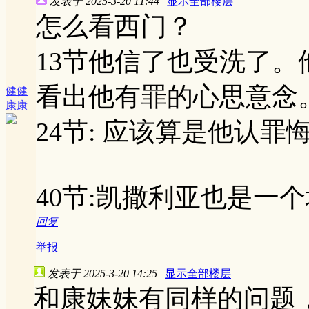
发表于 2025-3-20 11:44
|
显示全部楼层
怎么看西门？
13节他信了也受洗了。
看出他有罪的心思意念
健健
康康
24节: 应该算是他认罪
40节:凯撒利亚也是一
回复
举报
发表于 2025-3-20 14:25
|
显示全部楼层
和康妹妹有同样的问题