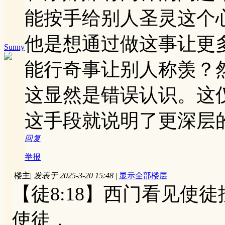
能按手给别人圣灵这个
他是想通过做这事让更
Sunny
能行奇事让别人称羡？
这显然是错误认识。这
这手段就说明了更深层
回复
举报
楼主
|
发表于 2025-3-20 15:48
|
显示全部楼层
【徒8:18】西门看见使
使徒，