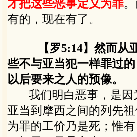
才把这些恶事定义为罪
。
有的，现在有了。
【罗5:14】然而
些不与亚当犯一样罪过的
以后要来之人的预像。
我们明白恶事，是因为
亚当到摩西之间的列先祖们
为罪的工价乃是死；惟有