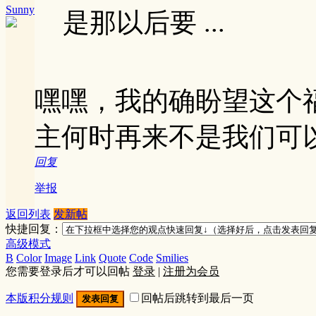
Sunny
是那以后要 ...
嘿嘿，我的确盼望这个
主何时再来不是我们可
回复
举报
返回列表
发新帖
快捷回复：
高级模式
B
Color
Image
Link
Quote
Code
Smilies
您需要登录后才可以回帖
登录
|
注册为会员
本版积分规则
回帖后跳转到最后一页
发表回复