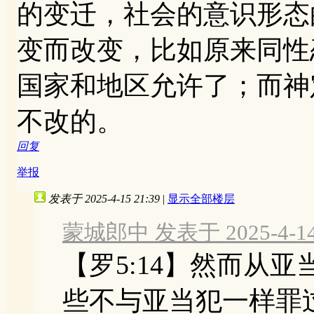
的变迁，社会的意识形态
变而改变，比如原来同性
国家和地区允许了；而神
不改的。
回复
举报
发表于 2025-4-15 21:39
|
显示全部楼层
蒙城郎中 发表于 2025-4-14 
【罗5:14】然而从
些不与亚当犯一样罪