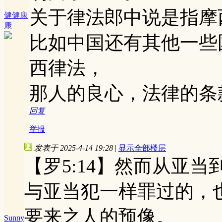
关于律法郎中说是指摩
健健康
康
比如中国还有其他一些
西律法，
那人的良心，法律的条
回复
举报
发表于 2025-4-14 19:28
|
显示全部楼层
【罗5:14】然而从亚
与亚当犯一样罪过的，
要来之人的预像。
Sunny