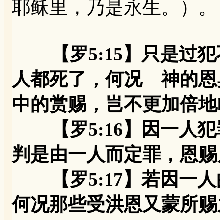
耶稣里，乃是永生。）。
【罗5:15】只是
人都死了，何况 神的恩
中的赏赐，岂不更加倍地
【罗5:16】因一人犯
判是由一人而定罪，恩赐
【罗5:17】若因一人
何况那些受洪恩又蒙所赐