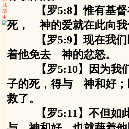
城
【罗5:8】惟有基督
郎
中
死， 神的爱就在此向我
【罗5:9】现在我们
着他免去 神的忿怒。
【罗5:10】因为我
子的死，得与 神和好；
救了。
【罗5:11】不但如
与 神和好，也就藉着他