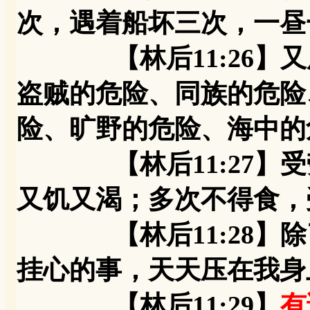
次，遇着船坏三次，一昼
【林后11:26】又
盗贼的危险、同族的危险
险、旷野的危险、海中的
【林后11:27】受
又饥又渴；多次不得食，
【林后11:28】除
挂心的事，天天压在我身
【林后11:29】
有