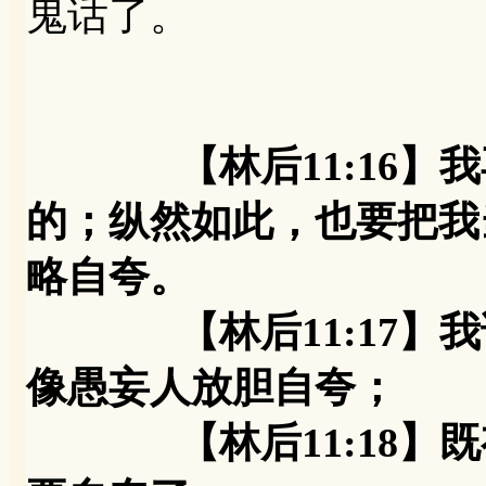
鬼话了。
【林后11:16
的；纵然如此，也要把我
略自夸。
【林后11:17】我
像愚妄人放胆自夸；
【林后11:18】既