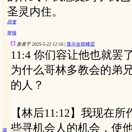
圣灵内住。
回复
举报
发表于 2025-5-22 12:16
|
显示全部楼层
11:4 你们容让他也就罢
为什么哥林多教会的弟
的人？
【林后11:12】我现在
些寻机会人的机会，使
健