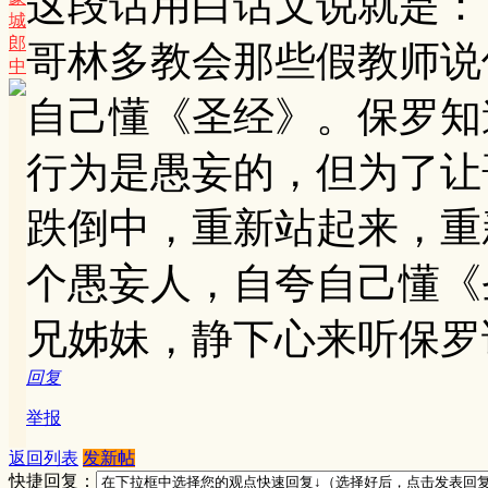
这段话用白话文说就是：
城
郎
哥林多教会那些假教师说
中
自己懂《圣经》。保罗知
行为是愚妄的，但为了让
跌倒中，重新站起来，重
个愚妄人，自夸自己懂《
兄姊妹，静下心来听保罗
回复
举报
返回列表
发新帖
快捷回复：