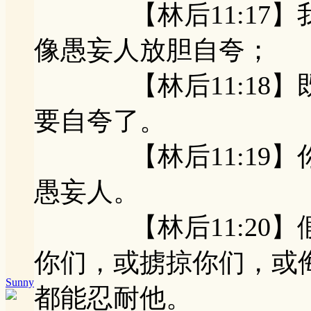
【林后11:17】我
像愚妄人放胆自夸；
【林后11:18】既
要自夸了。
【林后11:19】你
愚妄人。
【林后11:20】假
你们，或掳掠你们，或
Sunny
都能忍耐他。