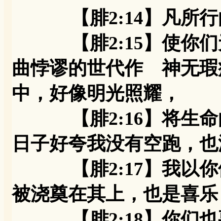
【腓2:14】凡
【腓2:15】使你们
曲悖谬的世代作 神无瑕
中，好像明光照耀，
【腓2:16】将生命
日子好夸我没有空跑，也
【腓2:17】我以你
被浇奠在其上，也是喜乐
【腓2:18】你们也