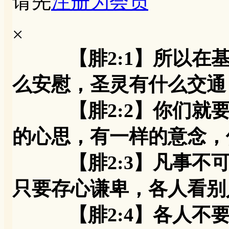
请先
注册为会员
×
【腓2:1】所以
么安慰，圣灵有什么交通
【腓2:2】你们就要
的心思，有一样的意念，
【腓2:3】凡事不可
只要存心谦卑，各人看别
【腓2:4】各人不要