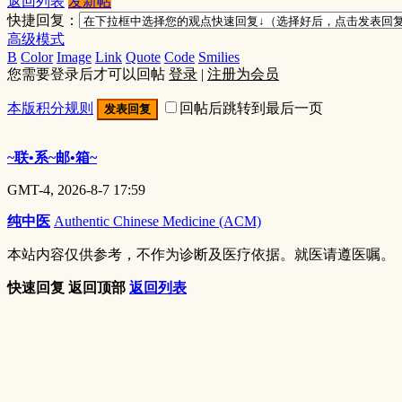
返回列表
发新帖
快捷回复：
高级模式
B
Color
Image
Link
Quote
Code
Smilies
您需要登录后才可以回帖
登录
|
注册为会员
本版积分规则
回帖后跳转到最后一页
发表回复
~联•系~邮•箱~
GMT-4, 2026-8-7 17:59
纯中医
Authentic Chinese Medicine (ACM)
本站内容仅供参考，不作为诊断及医疗依据。就医请遵医嘱。
快速回复
返回顶部
返回列表