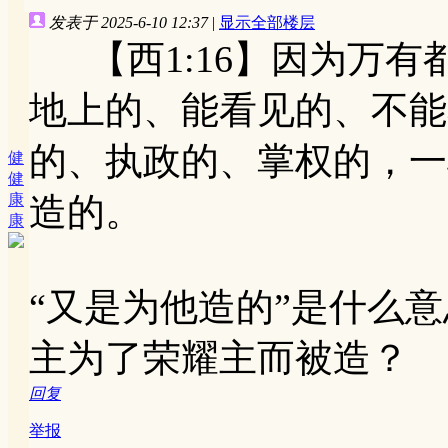
发表于 2025-6-10 12:37
|
显示全部楼层
【西1:16】因为万有
地上的、能看见的、不能
的、执政的、掌权的，一
健
健
康
造的。
康
“又是为他造的”是什么
主为了荣耀主而被造？
回复
举报