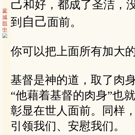
己
和好，都成了圣洁，
蒙
城
自己
到
面前。
郎
中
你可以把上面所有加大的
基督是神的道，取了肉
“他藉着基督的肉身”也
彰显在世人面前。同样
引领我们、安慰我们。