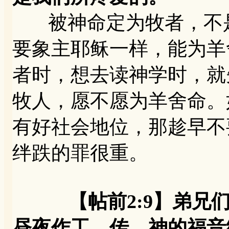
被神命定为牧者，不是
要象主耶稣一样，能为羊
者时，想去读神学时，就
牧人，愿不愿为羊舍命。
有好社会地位，那趁早不
绊跌的罪很重。
【帖前2:9】弟
昼夜作工，传 神的福音