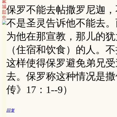
蒙
城
保罗不能去帖撒罗尼迦，
郎
中
不是圣灵告诉他不能去。
为他在那宣教，那儿的犹
（住宿和饮食）的人。不
这样使得保罗避免弟兄受
去。保罗称这种情况是撒
传》17：1--9）
回复