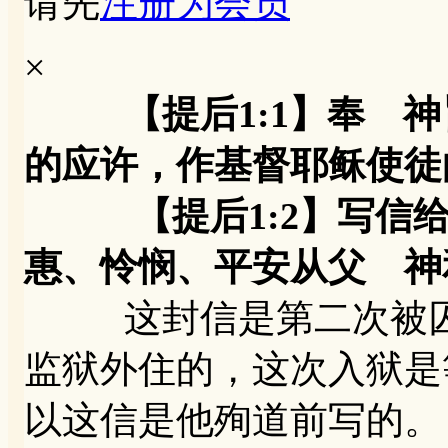
请先
注册为会员
×
【提后1:1】奉 
的应许，作基督耶稣使徒
【提后1:2】写信给
惠、怜悯、平安从父 神
这封信是第二次被囚
监狱外住的，这次入狱是
以这信是他殉道前写的。