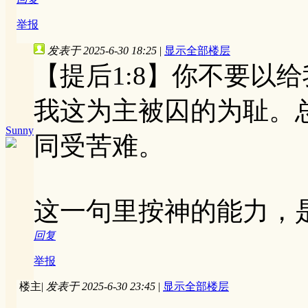
举报
发表于 2025-6-30 18:25
|
显示全部楼层
【提后1:8】你不要以
我这为主被囚的为耻。
Sunny
同受苦难。
这一句里按神的能力，
回复
举报
楼主
|
发表于 2025-6-30 23:45
|
显示全部楼层