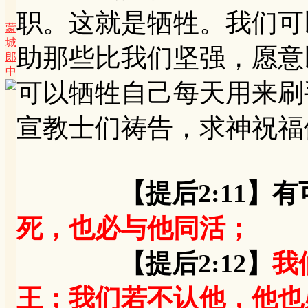
职。这就是牺牲。我们可
蒙
城
助那些比我们坚强，愿意
郎
中
可以牺牲自己每天用来刷
宣教士们祷告，求神祝福
【提后2:11】
死，也必与他同活；
【提后2:12】
我
王；我们若不认他，他也