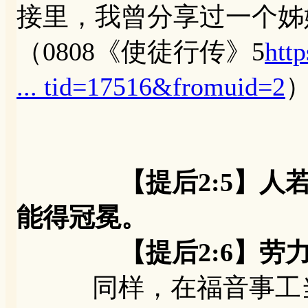
接里，我曾分享过一个姊
（0808《使徒行传》5
htt
... tid=17516&fromuid=2
【提后2:5】
能得冠冕。
【提后2:6】劳力
同样，在福音事工当