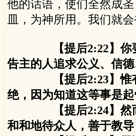
他的话语，使们全然成圣
皿，为神所用。我们就会
【提后2:22
告主的人追求公义、信德
【提后2:23】惟有
绝，因为知道这等事是起
【提后2:24】然而
和和地待众人，善于教导