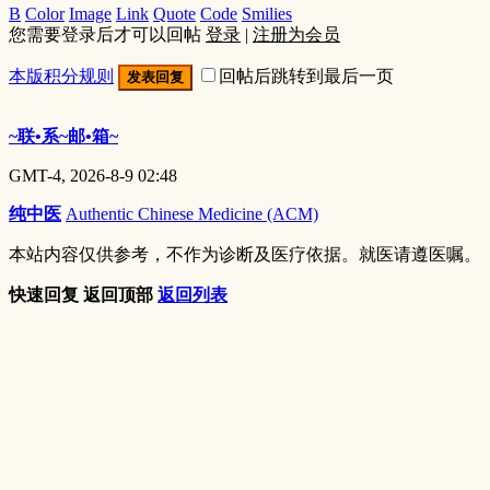
B
Color
Image
Link
Quote
Code
Smilies
您需要登录后才可以回帖
登录
|
注册为会员
本版积分规则
回帖后跳转到最后一页
发表回复
~联•系~邮•箱~
GMT-4, 2026-8-9 02:48
纯中医
Authentic Chinese Medicine (ACM)
本站内容仅供参考，不作为诊断及医疗依据。就医请遵医嘱。
快速回复
返回顶部
返回列表