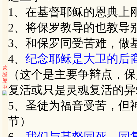
1、在基督耶稣的恩典上
2、将保罗教导的也教导
3、和保罗同受苦难，做基
4、
纪念耶稣是大卫的后
蒙
（这个是主要争辩点，保
城
郎
复活或只是灵魂复活的异
中
5、圣徒为福音受苦，但神
节）
6、
我们与基督同死、同