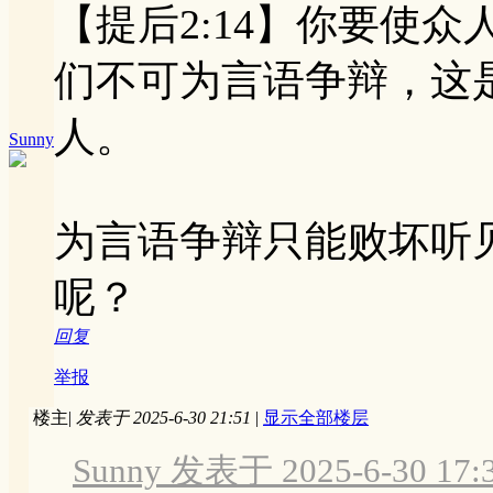
【提后2:14】你要使
们不可为言语争辩，这
人。
Sunny
为言语争辩只能败坏听
呢？
回复
举报
楼主
|
发表于 2025-6-30 21:51
|
显示全部楼层
Sunny 发表于 2025-6-30 17: