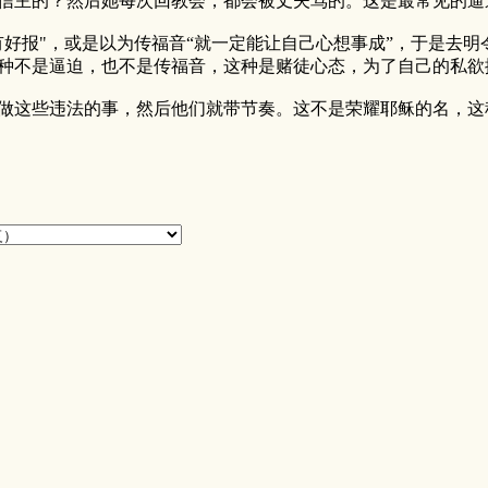
信主的？然后她每次回教会，都会被丈夫骂的。这是最常见的逼
有好报"，或是以为传福音“就一定能让自己心想事成”，于是去
种不是逼迫，也不是传福音，这种是赌徒心态，为了自己的私欲
做这些违法的事，然后他们就带节奏。这不是荣耀耶稣的名，这