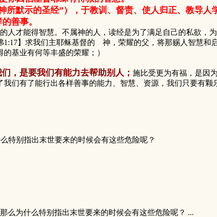
神所默示的圣经”），于教训、督责、使人归正、教导人
样的善事。
人才能得智慧。不属神的人，读经是为了满足自己的私欲，为
1:17】求我们主耶稣基督的 神，荣耀的父，将那赐人智慧和启
得的基业有何等丰盛的荣耀；）
我们，是要我们有能力去帮助别人；
施比受更为有福，是因为
了我们有了能行出各样善事的能力、智慧、资源，我们只要有颗
什么特别指出末世要来的时候会有这些危险呢？
那么为什么特别指出末世要来的时候会有这些危险呢？ ...