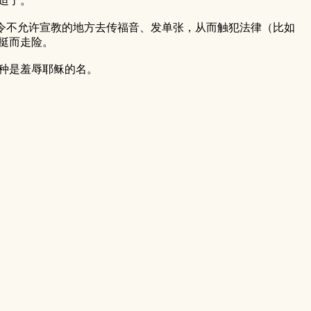
迫了。
明令不允许宣教的地方去传福音、发单张，从而触犯法律（比如
挺而走险。
种是羞辱耶稣的名。