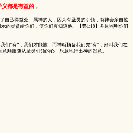
学义都是有益的，
了自己得益处。属神的人，因为有圣灵的引领，有神会亲自擦
示的灵赏给你们，使你们真知道他。【弗1:18】并且照明你们
我们“有”，我们才能施，而神就预备我们先“有”，好叫我们在
乐意顺服随从圣灵引领的心，乐意地行出神的旨意。