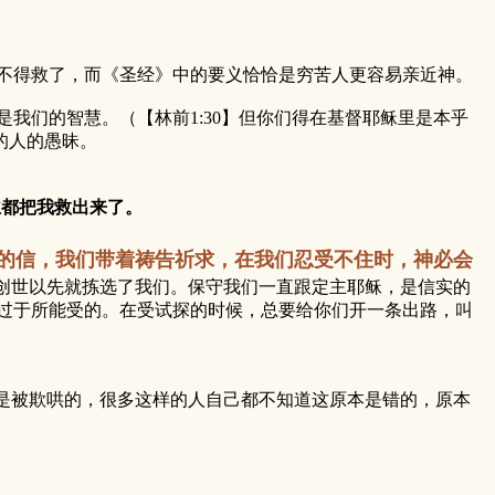
不得救了，而《圣经》中的要义恰恰是穷苦人更容易亲近神。
我们的智慧。（【林前1:30】但你们得在基督耶稣里是本乎
的人的愚昧。
都把我救出来了。
的信，我们带着祷告祈求，在我们忍受不住时，神必会
创世以先就拣选了我们。保守我们一直跟定主耶稣，是信实的
探过于所能受的。在受试探的时候，总要给你们开一条出路，叫
是被欺哄的，很多这样的人自己都不知道这原本是错的，原本