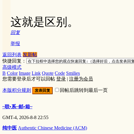
这就是区别。
回复
举报
返回列表
发新帖
快捷回复：
高级模式
B
Color
Image
Link
Quote
Code
Smilies
您需要登录后才可以回帖
登录
|
注册为会员
本版积分规则
回帖后跳转到最后一页
发表回复
~联•系~邮•箱~
GMT-4, 2026-8-8 22:55
纯中医
Authentic Chinese Medicine (ACM)