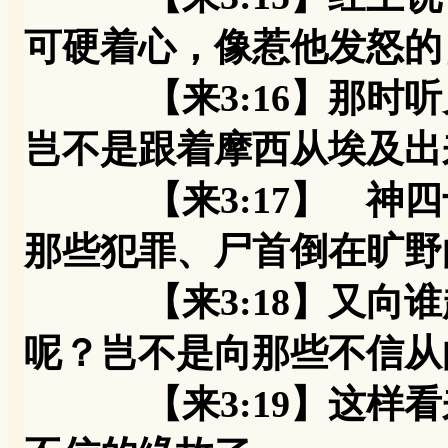
可硬着心，像惹他发怒的
【来3:16】那时听
岂不是跟着摩西从埃及出
【来3:17】 神四
那些犯罪、尸首倒在旷野
【来3:18】又向谁
呢？岂不是向那些不信从
【来3:19】这样看