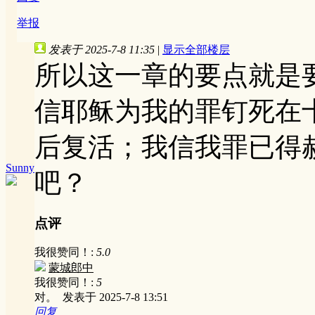
举报
发表于 2025-7-8 11:35
|
显示全部楼层
所以这一章的要点就是
信耶稣为我的罪钉死在
后复活；我信我罪已得
Sunny
吧？
点评
我很赞同！:
5.0
蒙城郎中
我很赞同！:
5
对。
发表于 2025-7-8 13:51
回复