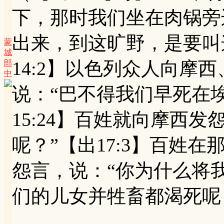
下，那时我们坐在肉锅旁
出来，到这旷野，是要叫
蒙
城
14:2】以色列众人向摩
郎
中
说：“巴不得我们早死在
15:24】百姓就向摩西
呢？”【出17:3】百姓
怨言，说：“你为什么将
们的儿女并牲畜都渴死呢