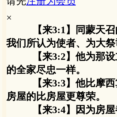
请先
注册为会员
×
【来3:1】同蒙天
我们所认为使者、为大祭
【来3:2】他为那设
的全家尽忠一样。
【来3:3】他比摩西
房屋的比房屋更尊荣。
【来3:4】因为房屋