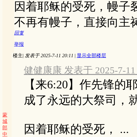
因着耶稣的受死，幔子
不再有幔子，直接向主
回复
举报
楼主
|
发表于 2025-7-11 20:11
|
显示全部楼层
健健康康 发表于 2025-7-11 
【来6:20】作先锋
成了永远的大祭司，
蒙
城
因着耶稣的受死， ...
郎
中