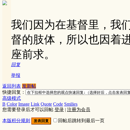
我们因为在基督里，我
督的肢体，所以也因着
座前求。
回复
举报
返回列表
发新帖
快捷回复：
高级模式
B
Color
Image
Link
Quote
Code
Smilies
您需要登录后才可以回帖
登录
|
注册为会员
本版积分规则
回帖后跳转到最后一页
发表回复