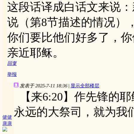
这段话译成白话文来说：
说（第8节描述的情况）
你们要比他们好多了，你
亲近耶稣。
回复
举报
发表于 2025-7-11 18:36
|
显示全部楼层
【来6:20】作先锋的
永远的大祭司，就为我
健健
康康