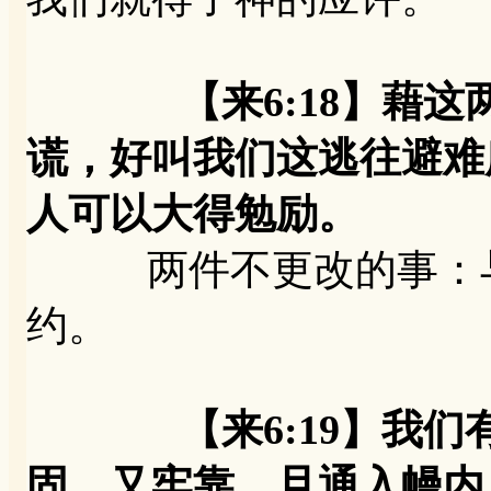
【来6:18】藉
谎，好叫我们这逃往避难
人可以大得勉励。
两件不更改的事：与
约。
【来6:19】我
固、又牢靠，且通入幔内