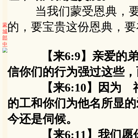
当我们蒙受恩典，要明
的，要宝贵这份恩典，要
蒙
城
郎
中
【来6:9】亲爱
信你们的行为强过这些，
【来6:10】因为 
的工和你们为他名所显的
今还是伺候。
【来6:11】我们愿