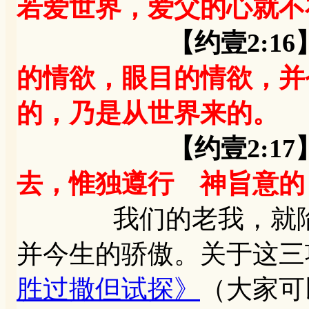
若爱世界，爱父的心就不
【约壹2:16
的情欲，眼目的情欲，并
的，乃是从世界来的。
【约壹2:17
去，惟独遵行 神旨意的
我们的老我，就陷在
并今生的骄傲。关于这三
胜过撒但试探》
（大家可