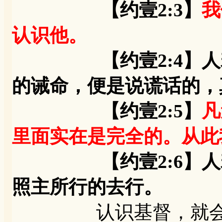
【约壹2:3】
我
认识他。
【约壹2:4】人若说
的诫命，便是说谎话的，
【约壹2:5】
凡
里面实在是完全的。从此
【约壹2:6】人若
照主所行的去行。
认识基督，就会遵守