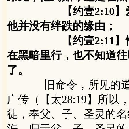
【约壹2:10】爱
他并没有绊跌的缘由；
【约壹2:11】惟
在黑暗里行，也不知道往
了。
旧命令，所见的道，
广传（【太28:19】所
徒，奉父、子、圣灵的名
洗，归于父、子、圣灵的名