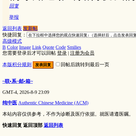
回复
举报
返回列表
发新帖
快捷回复：
高级模式
B
Color
Image
Link
Quote
Code
Smilies
您需要登录后才可以回帖
登录
|
注册为会员
本版积分规则
回帖后跳转到最后一页
发表回复
~联•系~邮•箱~
GMT-4, 2026-8-9 23:09
纯中医
Authentic Chinese Medicine (ACM)
本站内容仅供参考，不作为诊断及医疗依据。就医请遵医嘱。
快速回复
返回顶部
返回列表