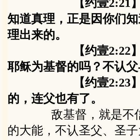
【约壹2:21】我
知道真理，正是因你们知
理出来的。
【约壹2:22】谁
耶稣为基督的吗？不认父
【约壹2:23】凡
的，连父也有了。
敌基督，就是不信耶
的大能，不认圣父、圣子