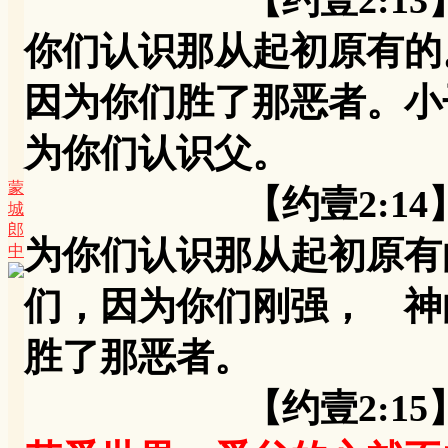
【约壹2:13】父
你们认识那从起初原有的
因为你们胜了那恶者。小
为你们认识父。
蒙
【约壹2:14】父
城
郎
为你们认识那从起初原有
中
们，因为你们刚强， 神
胜了那恶者。
【约壹2:15