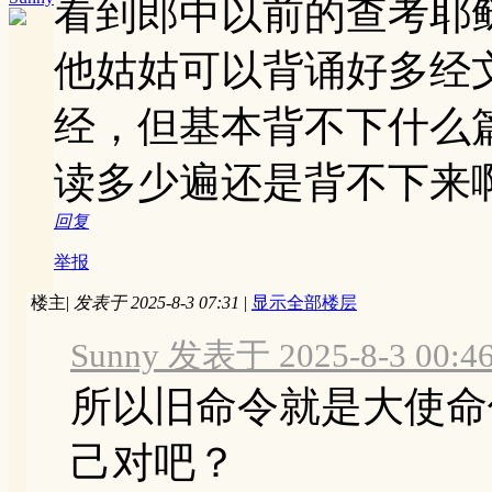
看到郎中以前的查考耶
他姑姑可以背诵好多经
经，但基本背不下什么
读多少遍还是背不下来
回复
举报
楼主
|
发表于 2025-8-3 07:31
|
显示全部楼层
Sunny 发表于 2025-8-3 00:4
所以旧命令就是大使命
己对吧？