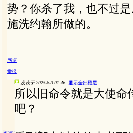
势？你杀了我，也不过是
施洗约翰所做的。
回复
举报
发表于 2025-8-3 01:46
|
显示全部楼层
所以旧命令就是大使命
吧？
Sunny