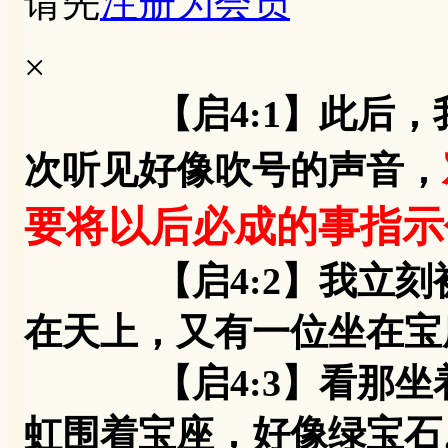
请先
注册为会员
×
【启4:1】此后
次听见好像吹号的声音，
要将以后必成的事指示
【启4:2】我立刻被
在天上，又有一位坐在宝
【启4:3】看那坐着
虹围着宝座，好像绿宝石