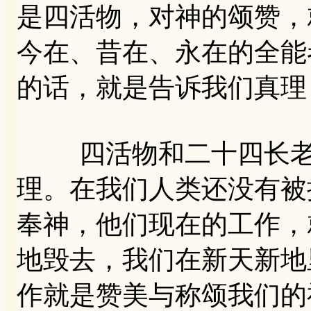
是四活物，对神的颂赞，
今在、昔在、永在的全能
的话，就是告诉我们真理
四活物和二十四长老的
理。在我们人类还没有被
奉神，他们现在的工作，
地毁去，我们在新天新地
作就是赞美与称颂我们的