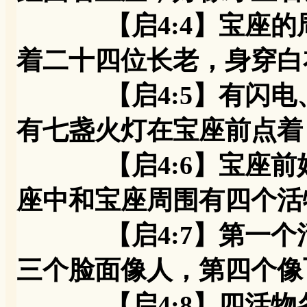
【启4:4】宝座的周
着二十四位长老，身穿白
【启4:5】有闪电、
有七盏火灯在宝座前点着
【启4:6】宝座前好
座中和宝座周围有四个活
【启4:7】第一个活
三个脸面像人，第四个像
【启4:8】四活物各