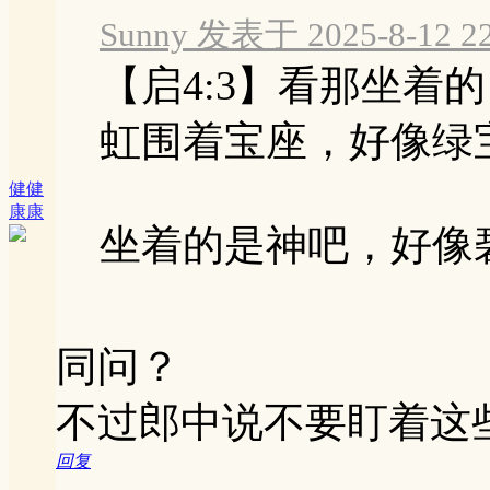
Sunny 发表于 2025-8-12 22
【启4:3】看那坐着
虹围着宝座，好像绿
健健
康康
坐着的是神吧，好像碧玉
同问？
不过郎中说不要盯着这
回复