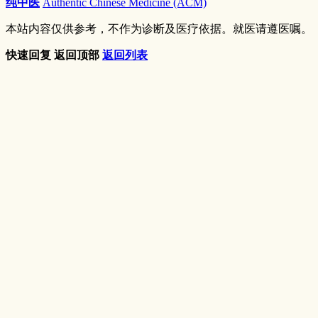
纯中医
Authentic Chinese Medicine (ACM)
本站内容仅供参考，不作为诊断及医疗依据。就医请遵医嘱。
快速回复
返回顶部
返回列表