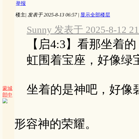
举报
楼主
|
发表于 2025-8-13 06:57
|
显示全部楼层
Sunny 发表于 2025-8-12 21
【启4:3】看那坐着
虹围着宝座，好像绿
坐着的是神吧，好像碧玉
蒙城
郎中
形容神的荣耀。